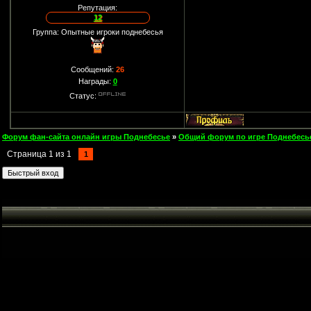
Репутация:
12
Группа: Опытные игроки поднебесья
Сообщений:
26
Награды:
0
Статус:
Форум фан-сайта онлайн игры Поднебесье
»
Общий форум по игре Поднебесь
Страница
1
из
1
1