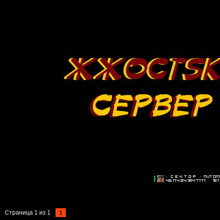
Страница
1
из
1
1