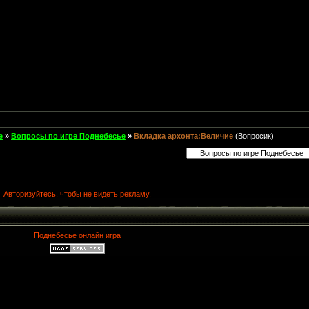
е
»
Вопросы по игре Поднебесье
»
Вкладка архонта:Величие
(Вопросик)
Авторизуйтесь, чтобы не видеть рекламу.
Поднебесье онлайн игра