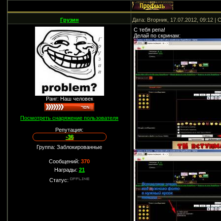
Грузин
Дата: Вторник, 17.07.2012, 09:12 
С тебя репа!
Делай по скринам:
Ранг: Наш человек
Посмотреть снаряжение пользователя
Репутация:
-36
Группа: Заблокированные
Сообщений:
370
Награды:
21
Статус: