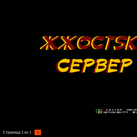
Страница
1
из
1
1