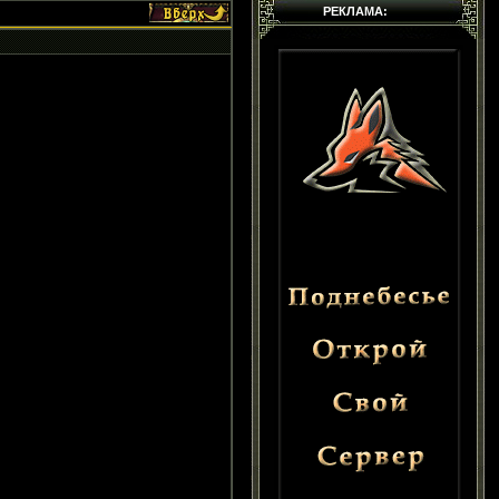
РЕКЛАМА: