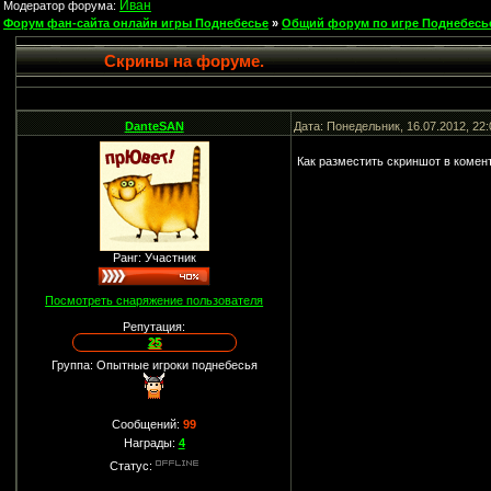
Иван
Модератор форума:
Форум фан-сайта онлайн игры Поднебесье
»
Общий форум по игре Поднебесь
Скрины на форуме.
DanteSAN
Дата: Понедельник, 16.07.2012, 22
Как разместить скриншот в комен
Ранг: Участник
Посмотреть снаряжение пользователя
Репутация:
25
Группа: Опытные игроки поднебесья
Сообщений:
99
Награды:
4
Статус: