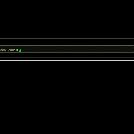
| Сообщение #
4