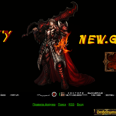
Правила форума
·
Поиск
·
RSS
·
Вход