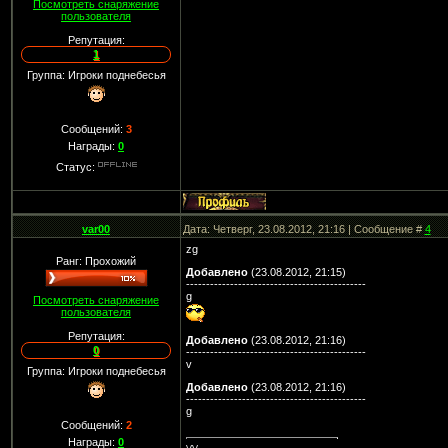
Посмотреть снаряжение
пользователя
Репутация:
1
Группа: Игроки поднебесья
Сообщений:
3
Награды:
0
Статус:
var00
Дата: Четверг, 23.08.2012, 21:16 | Сообщение #
4
zg
Ранг: Прохожий
Добавлено
(23.08.2012, 21:15)
---------------------------------------------
g
Посмотреть снаряжение
пользователя
Репутация:
Добавлено
(23.08.2012, 21:16)
0
---------------------------------------------
v
Группа: Игроки поднебесья
Добавлено
(23.08.2012, 21:16)
---------------------------------------------
g
Сообщений:
2
Награды:
0