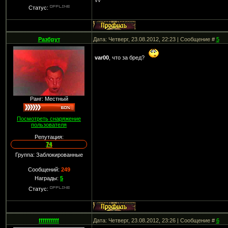
VV
Статус:
Разбрут
Дата: Четверг, 23.08.2012, 22:23 | Сообщение #
5
var00
, что за бред?
Ранг: Местный
Посмотреть снаряжение
пользователя
Репутация:
74
Группа: Заблокированные
Сообщений:
249
Награды:
5
Статус:
ffffffffff
Дата: Четверг, 23.08.2012, 23:26 | Сообщение #
6