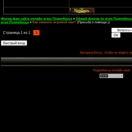
Форум фан-сайта онлайн игры Поднебесье
»
Общий форум по игре Поднебесь
игре Поднебесье
»
Как сменить игровой ник?
(Просьба о помощи ))
Страница
1
из
1
1
Авторизуйтесь, чтобы не видеть р
Поднебесье онлайн игра