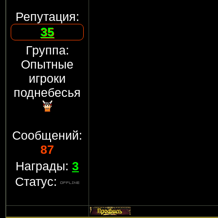
Репутация:
35
Группа:
Опытные
игроки
поднебесья
Сообщений:
87
Награды:
3
Статус: