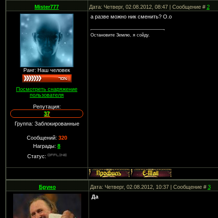
Mister777
Дата: Четверг, 02.08.2012, 08:47 | Сообщение #
2
а разве можно ник сменить? О.о
Остановите Землю, я сойду.
Ранг: Наш человек
Посмотреть снаряжение
пользователя
Репутация:
37
Группа: Заблокированные
Сообщений:
320
Награды:
8
Статус:
Бруно
Дата: Четверг, 02.08.2012, 10:37 | Сообщение #
3
Да