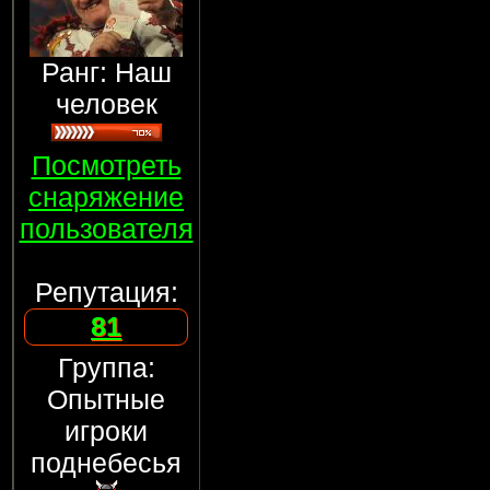
Ранг: Наш
человек
Посмотреть
снаряжение
пользователя
Репутация:
81
Группа:
Опытные
игроки
поднебесья