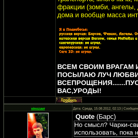
фракции (зомби, ангелы, 
дома и вообще масса инт
ВСЕМ СВОИМ ВРАГАМ 
ПОСЫЛАЮ ЛУЧ ЛЮБВИ
ВСЕПРОЩЕНИЯ.......ПУ
ВАС,УРОДЫ!
vinozavr
Дата: Среда, 15.08.2012, 02:13 | Сообще
Quote
(
Барс
)
Но смысл? Чарки-св
использовать, пока 