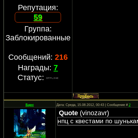
Репутация:
59
Группа:
Заблокированные
Сообщений:
216
Награды:
7
Статус:
Барс
Дата: Среда, 15.08.2012, 00:43 | Сообщение #
2
Quote
(
vinozavr
)
нпц с квестами по шунька