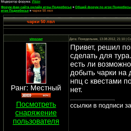
Иван
Модератор форума:
Форум фан-сайта онлайн игры Поднебесье
»
Общий форум по игре Поднебесь
игре Поднебесье
»
чарки 50 лвл
чарки 50 лвл
vinozavr
Дата: Понедельник, 13.08.2012, 21:10 | 
Привет, решил по
сделать для тура.
есть ли возможно
добыть чарки на 
нпц с квестами п
Ранг: Местный
нет.
Посмотреть
ссылки в подписи 
снаряжение
пользователя