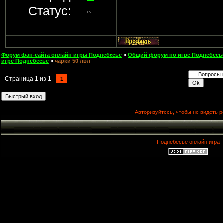
Статус:
Форум фан-сайта онлайн игры Поднебесье
»
Общий форум по игре Поднебесь
игре Поднебесье
»
чарки 50 лвл
Страница
1
из
1
1
Авторизуйтесь, чтобы не видеть р
Поднебесье онлайн игра