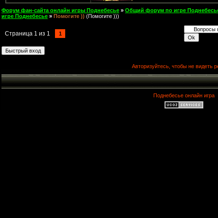
Форум фан-сайта онлайн игры Поднебесье
»
Общий форум по игре Поднебесь
игре Поднебесье
»
Помогите ))
(Помогите )))
Страница
1
из
1
1
Авторизуйтесь, чтобы не видеть р
Поднебесье онлайн игра