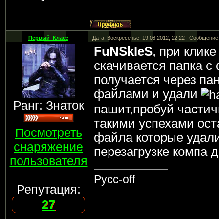
Первый_Класс
Дата: Воскресенье, 19.08.2012, 22:22 | Сообщение
FuNSkIeS
, при клике
скачивается папка с 
получается через па
файлами и удали
Ранг: Знаток
пашит,пробуй частич
такими успехами ост
Посмотреть
файла которые удали
снаряжение
перезагрузке компа 
пользователя
Русс-off
Репутация:
27