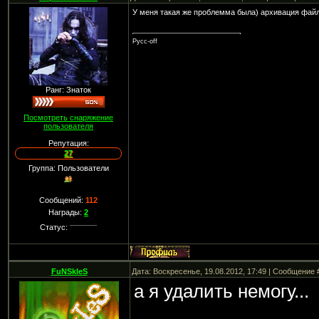
У меня такая же проблемма была) архивация файл
Русс-off
Ранг: Знаток
Посмотреть снаряжение
пользователя
Репутация:
27
Группа: Пользователи
Сообщений:
112
Награды:
2
Статус:
FuNSkIeS
Дата: Воскресенье, 19.08.2012, 17:49 | Сообщение
а я удалить немогу...