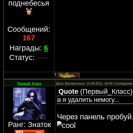
поднебесья
Сообщений:
167
Награды:
6
Статус:
Первый_Класс
Дата: Воскресенье, 19.08.2012, 18:49 | Сообщение
Quote
(
Первый_Класс
)
а я удалить немогу...
Через панель пробуй
Ранг: Знаток