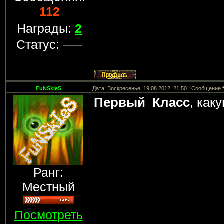
112
Награды:
2
Статус:
FuNSkIeS
Дата: Воскресенье, 19.08.2012, 21:50 | Сообщение
Первый_Класс
, как
Ранг:
Местный
Посмотреть