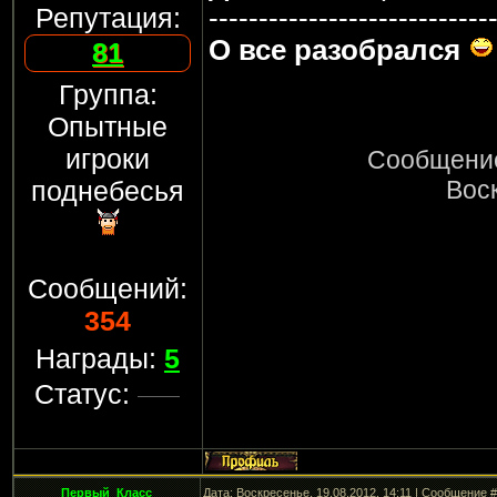
----------------------------
Репутация:
О все разобрался
81
Группа:
Опытные
игроки
Сообщение
поднебесья
Воск
Сообщений:
354
Награды:
5
Статус:
Первый_Класс
Дата: Воскресенье, 19.08.2012, 14:11 | Сообщение 