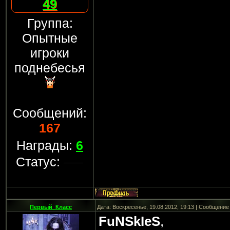
49
Группа:
Опытные
игроки
поднебесья
Сообщений:
167
Награды:
6
Статус:
Первый_Класс
Дата: Воскресенье, 19.08.2012, 19:13 | Сообщение
FuNSkIeS
,