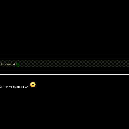
Сообщение #
16
ил что не нравиться