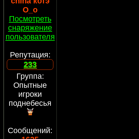
china котэ
О_о
Посмотреть
снаряжение
пользователя
Репутация:
233
Группа:
Опытные
игроки
поднебесья
Сообщений: