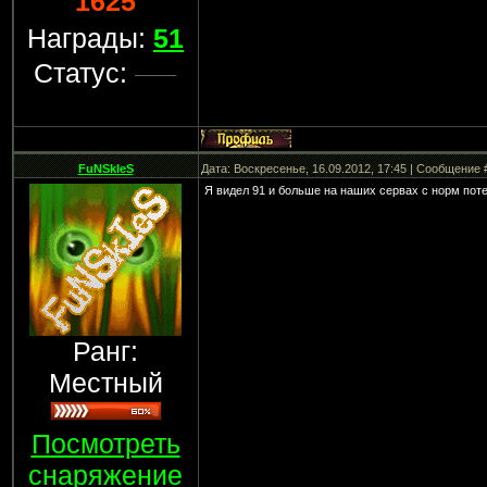
1625
Награды:
51
Статус:
FuNSkIeS
Дата: Воскресенье, 16.09.2012, 17:45 | Сообщение
Я видел 91 и больше на наших сервах с норм пот
Ранг:
Местный
Посмотреть
снаряжение