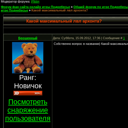
Иван
Модератор форума:
Форум фан-сайта онлайн игры Поднебесье
»
Общий форум по игре Поднебесь
игре Поднебесье
»
Какой максимальный лвл архонта?
Какой максимальный лвл архонта?
Брошенный
Дата: Суббота, 15.09.2012, 17:36 | Сообщение #
1
Собственно вопрос в названии) Какой максималь
Ранг:
Новичок
Посмотреть
снаряжение
пользователя