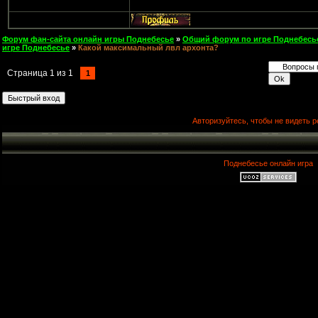
Форум фан-сайта онлайн игры Поднебесье
»
Общий форум по игре Поднебесь
игре Поднебесье
»
Какой максимальный лвл архонта?
Страница
1
из
1
1
Авторизуйтесь, чтобы не видеть р
Поднебесье онлайн игра