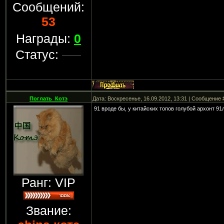
Сообщений:
53
Награды:
0
Статус:
Поглать_Котэ
Дата: Воскресенье, 16.09.2012, 13:31 | Сообщение
91 вроде бы, у китайских топов голубой архонт 91
Ранг: VIP
Звание: