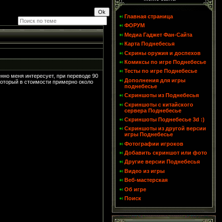
Главная страница
ФОРУМ
Медиа Гаджет Фан-Сайта
Карта Поднебесья
Скрины оружия и доспехов
Комиксы по игре Поднебесье
Тесты по игре Поднебесье
енно меня интересует, при переводе 90
Дополнения для игры
 который в стоимости примерно около
поднебесье
Скриншоты из Поднебесья
Скриншоты с китайского
сервера Поднебесье
Скриншоты Поднебесье 3d :)
Скриншоты из другой версии
игры Поднебесье
Фотографии игроков
Добавить скриншот или фото
Другие версии Поднебесья
Видео из игры
Веб-мастерская
Об игре
Поиск