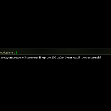
| Сообщение #
8
 инкрустированую 3 камнями! В игртоге 100 сабля будет какой точки и камней?