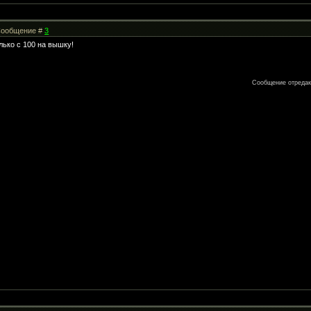
| Сообщение #
3
лько с 100 на вышку!
Сообщение отреда