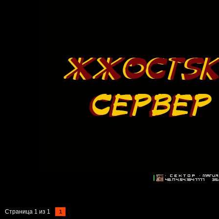
Страница
1
из
1
1