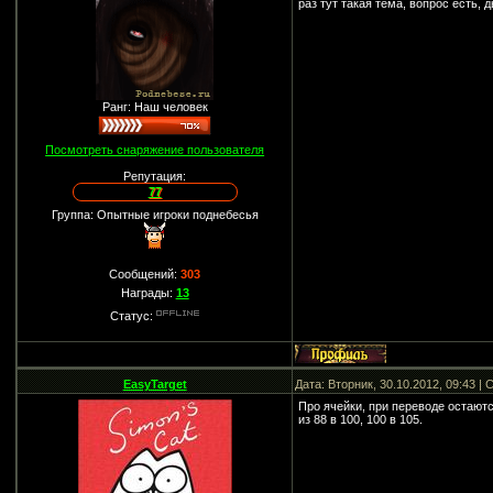
раз тут такая тема, вопрос есть, 
Ранг: Наш человек
Посмотреть снаряжение пользователя
Репутация:
77
Группа: Опытные игроки поднебесья
Сообщений:
303
Награды:
13
Статус:
EasyTarget
Дата: Вторник, 30.10.2012, 09:43 
Про ячейки, при переводе остаютс
из 88 в 100, 100 в 105.