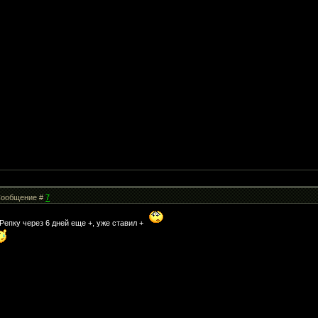
| Сообщение #
7
 Репку через 6 дней еще +, уже ставил +