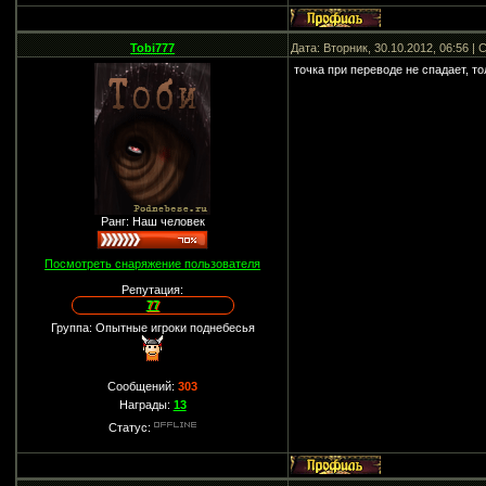
Tobi777
Дата: Вторник, 30.10.2012, 06:56 
точка при переводе не спадает, то
Ранг: Наш человек
Посмотреть снаряжение пользователя
Репутация:
77
Группа: Опытные игроки поднебесья
Сообщений:
303
Награды:
13
Статус: