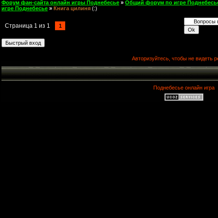
Форум фан-сайта онлайн игры Поднебесье
»
Общий форум по игре Поднебесь
игре Поднебесье
»
Книга цилиня
(:)
Страница
1
из
1
1
Авторизуйтесь, чтобы не видеть р
Поднебесье онлайн игра