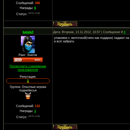
Сообщений:
396
Награды:
6
Статус:
katala3
Дата: Вторник, 13.11.2012, 16:57 | Сообщение #
4
упаковки с ленточкой(типо как подарок) падают на
и всё забрать
Ранг: Знаток
Посмотреть снаряжение
пользователя
Репутация:
1
Группа: Опытные игроки
поднебесья
Сообщений:
132
Награды:
1
Статус: