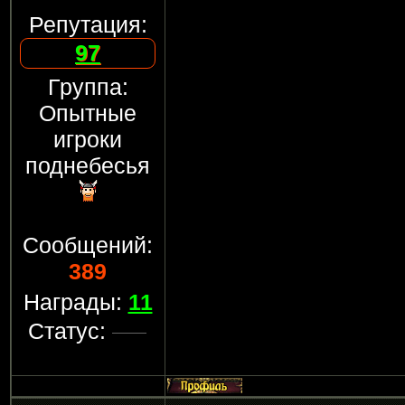
Репутация:
97
Группа:
Опытные
игроки
поднебесья
Сообщений:
389
Награды:
11
Статус: