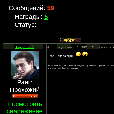
Сообщений:
59
Награды:
5
Статус:
АндэрТэйкеР
Дата: Понедельник, 19.11.2012, 16:28 | Сообщение
Ебать...спс за скрин
Если хочешь быть умным, научись разумно спрашивать, вни
когда нечего больше сказать.
Ранг:
Прохожий
Посмотреть
снаряжение