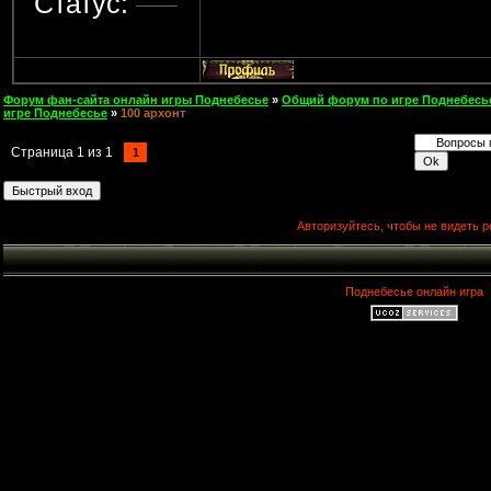
Статус:
Форум фан-сайта онлайн игры Поднебесье
»
Общий форум по игре Поднебесь
игре Поднебесье
»
100 архонт
Страница
1
из
1
1
Авторизуйтесь, чтобы не видеть р
Поднебесье онлайн игра