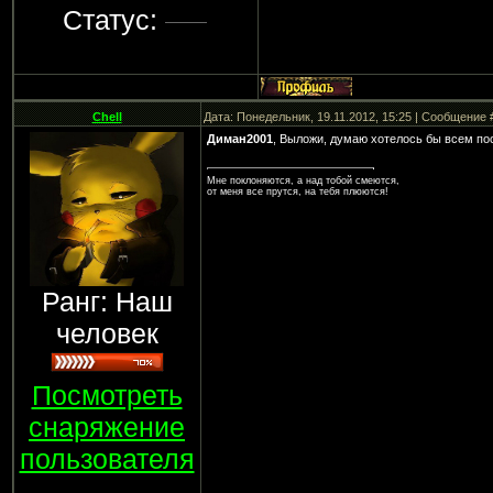
Статус:
Chell
Дата: Понедельник, 19.11.2012, 15:25 | Сообщение
Диман2001
, Выложи, думаю хотелось бы всем по
Мне поклоняются, а над тобой смеются,
от меня все прутся, на тебя плюются!
Ранг: Наш
человек
Посмотреть
снаряжение
пользователя