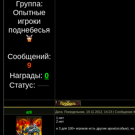
Группа:
Опытные
игроки
поднебесья
Сообщений:
9
Награды:
0
Статус:
ar4i
Дата: Понедельник, 19.11.2012, 14:23 | Сообщение 
1.нет
2.нет
и 3 для 100+ игроков есть другие архи(особые), но