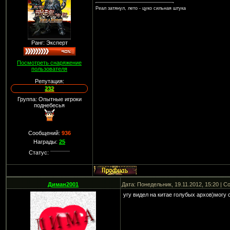
Реал затянул, лето - цуко сильная штука
Ранг: Эксперт
Посмотреть снаряжение
пользователя
Репутация:
232
Группа: Опытные игроки
поднебесья
Сообщений:
936
Награды:
25
Статус:
Диман2001
Дата: Понедельник, 19.11.2012, 15:20 | 
угу видел на китае голубых архов)могу