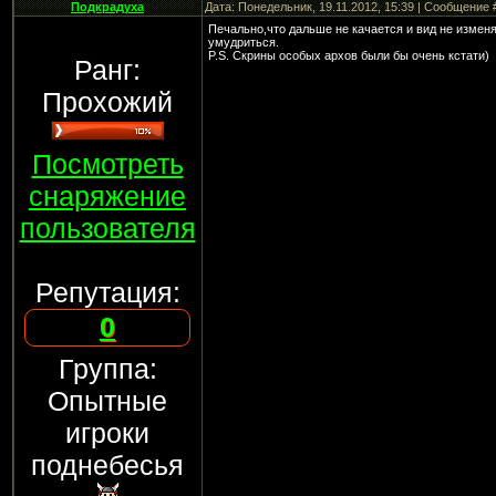
Подкрадуха
Дата: Понедельник, 19.11.2012, 15:39 | Сообщение
Печально,что дальше не качается и вид не изменя
умудриться.
P.S. Скрины особых архов были бы очень кстати)
Ранг:
Прохожий
Посмотреть
снаряжение
пользователя
Репутация:
0
Группа:
Опытные
игроки
поднебесья