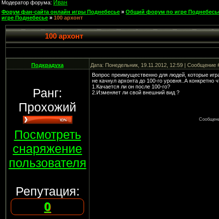
Иван
Модератор форума:
Форум фан-сайта онлайн игры Поднебесье
»
Общий форум по игре Поднебесь
игре Поднебесье
»
100 архонт
100 архонт
Подкрадуха
Дата: Понедельник, 19.11.2012, 12:59 | Сообщение
Вопрос преимущественно для людей, которые игра
не качнул архонта до 100-го уровня..А конкретно ч
1.Качается ли он после 100-го?
Ранг:
2.Изменяет ли свой внешний вид ?
Прохожий
Сообщени
Посмотреть
снаряжение
пользователя
Репутация:
0