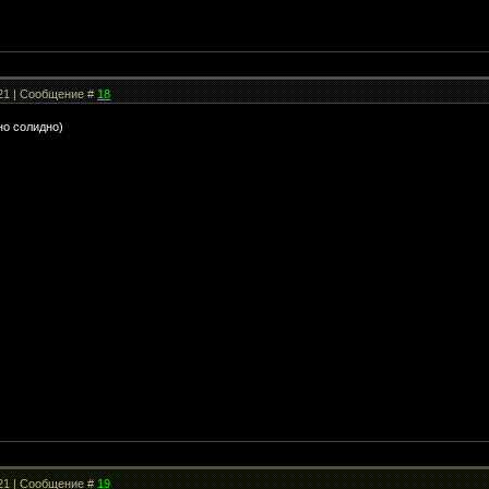
:21 | Сообщение #
18
но солидно)
:21 | Сообщение #
19