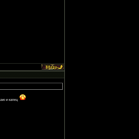
скаю и капец