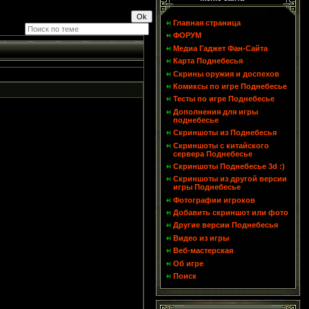
Главная страница
ФОРУМ
Медиа Гаджет Фан-Сайта
Карта Поднебесья
Скрины оружия и доспехов
Комиксы по игре Поднебесье
Тесты по игре Поднебесье
Дополнения для игры
поднебесье
Скриншоты из Поднебесья
Скриншоты с китайского
сервера Поднебесье
Скриншоты Поднебесье 3d :)
Скриншоты из другой версии
игры Поднебесье
Фотографии игроков
Добавить скриншот или фото
Другие версии Поднебесья
Видео из игры
Веб-мастерская
Об игре
Поиск