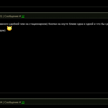
:01 | Сообщение #
12
намного удобней чем на стационарном) Кнопки на ноуте ближе одна-к-одной и что-бы с
ядом)
:04 | Сообщение #
13