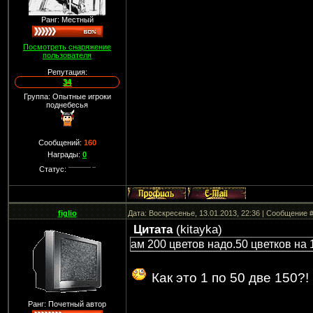
Ранг: Местный
Посмотреть снаряжение
пользователя
Репутация:
34
Группа: Опытные игроки
поднебесья
Сообщений:
160
Награды:
0
Статус:
figlio
Дата: Воскресенье, 13.01.2013, 22:36 | Сообщение 
Цитата
(
kitayka
)
ам 200 цветов надо.50 цветков на 1
Как это 1 по 50 две 150?
Ранг: Почетный автор