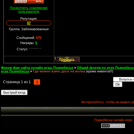
Посмотреть снаряжение
пользователя
Репутация:
87
Группа: Заблокированные
Сообщений:
575
Награды:
5
Статус:
Форум фан-сайта онлайн игры Поднебесье
»
Общий форум по игре Поднебесь
игре Поднебесье
»
Где можно взять досп на волка
(кроме инвента!!!)
Страница
1
из
1
1
Авторизуйтесь, чтобы не видеть р
Поднебесье онлайн игра