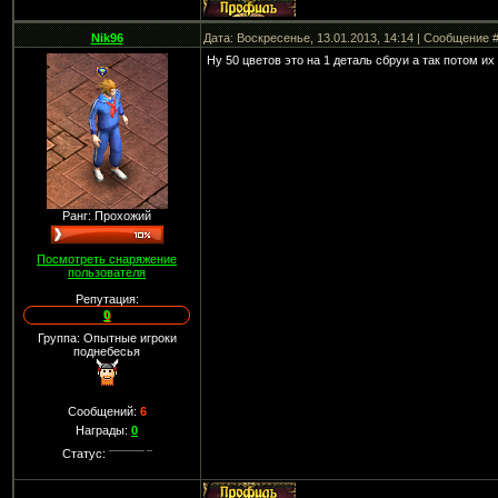
Nik96
Дата: Воскресенье, 13.01.2013, 14:14 | Сообщение 
Ну 50 цветов это на 1 деталь сбруи а так потом их
Ранг: Прохожий
Посмотреть снаряжение
пользователя
Репутация:
0
Группа: Опытные игроки
поднебесья
Сообщений:
6
Награды:
0
Статус: