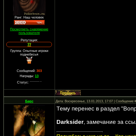
Ранг: Наш человек
Посмотреть снаряжение
пользователя
Репутация:
77
Группа: Опытные игроки
поднебесья
Сообщений:
303
Награды:
13
Статус:
Барс
Дата: Воскресенье, 13.01.2013, 17:07 | Сообщение 
Тему перенес в раздел "Воп
Darksider
, замечание за ссы