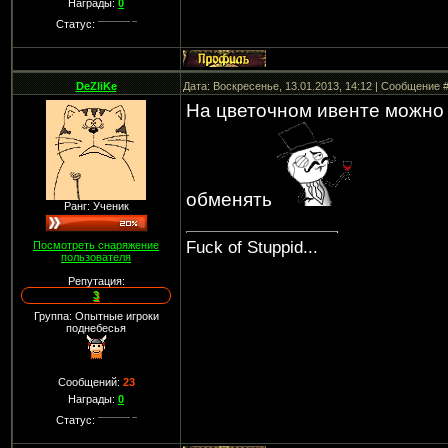
Награды:
0
Статус:
DeZliKe
Дата: Воскресенье, 13.01.2013, 14:12 | Сообщение 
На цветочном ивенте можно 
обменять
Ранг: Ученик
Fuck of Stuppid...
Посмотреть снаряжение
пользователя
Репутация:
3
Группа: Опытные игроки
поднебесья
Сообщений:
23
Награды:
0
Статус: