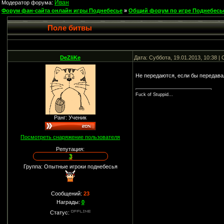
Иван
Модератор форума:
Форум фан-сайта онлайн игры Поднебесье
»
Общий форум по игре Поднебесь
Поле битвы
DeZliKe
Дата: Суббота, 19.01.2013, 10:38 
Не передаются, если бы передава
Fuck of Stuppid...
Ранг: Ученик
Посмотреть снаряжение пользователя
Репутация:
3
Группа: Опытные игроки поднебесья
Сообщений:
23
Награды:
0
Статус: