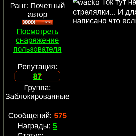
Ток тут н
Ранг: Почетный
стрелялки... И дл
автор
написано что есл
Посмотреть
снаряжение
пользователя
Репутация:
87
Группа:
Заблокированные
Сообщений:
575
Награды:
5
Статус: