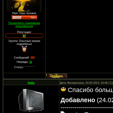
Ранг: Наш человек
Посмотреть снаряжение
пользователя
Репутация:
97
Группа: Опытные игроки
поднебесья
Сообщений:
389
Награды:
11
Статус:
figlio
Дата: Воскресенье, 24.02.2013, 10:46 | 
Спасибо больш
Добавлено
(24.02
--------------------------