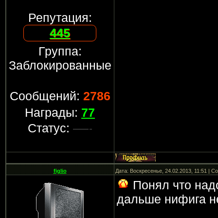
Репутация:
445
Группа:
Заблокированные
Сообщений:
2786
Награды:
77
Статус:
figlio
Дата: Воскресенье, 24.02.2013, 11:51 | 
Понял что надо
дальше нифига н