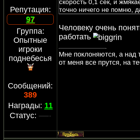
скорость 0,1 сек, и жмяк
Репутация:
точно ничего не помню, д
97
Человеку очень понят
Группа:
работать
Опытные
игроки
Мне поклоняются, а над 
поднебесья
от меня все прутся, на т
Сообщений:
389
Награды:
11
Статус: