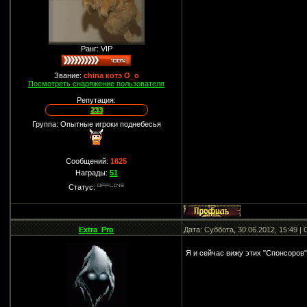
Ранг: VIP
Звание:
china котэ О_о
Посмотреть снаряжение пользователя
Репутация:
233
Группа: Опытные игроки поднебесья
Сообщений:
1625
Награды:
51
Статус:
Extra_Pro
Дата: Суббота, 30.06.2012, 15:49 
Я и сейчас вижу этих "Спонсоров