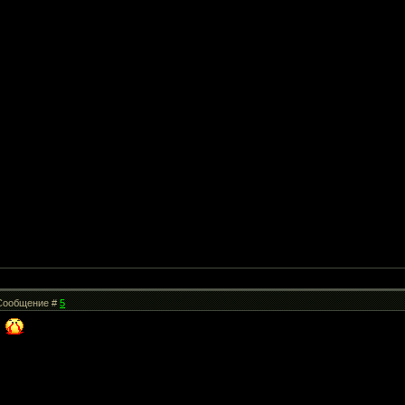
| Сообщение #
5
"