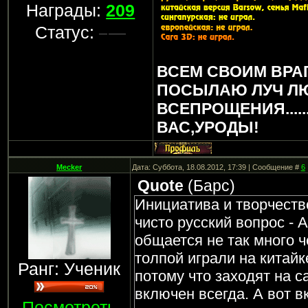
Награды:
209
Статус:
ВСЕМ СВОИМ ВРА
ПОСЫЛАЮ ЛУЧ Л
ВСЕПРОЩЕНИЯ.....
ВАС,УРОДЫ!
Mecker
Дата: Суббота, 18.08.2012, 17:39 | Сообщение #
6
Quote
(
Барс
)
Инициатива и творчество
чисто русский вопрос - 
общается не так много ч
толпой играли на китайк
Ранг: Ученик
потому что заходят на с
включен всегда. А вот 
Посмотреть