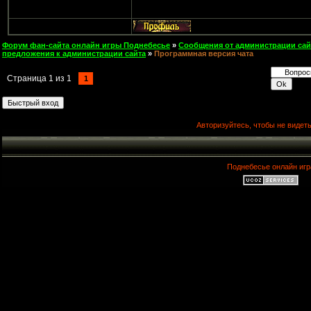
Форум фан-сайта онлайн игры Поднебесье
»
Сообщения от администрации сай
предложения к администрации сайта
»
Программная версия чата
Страница
1
из
1
1
Авторизуйтесь, чтобы не видеть
Поднебесье онлайн игр