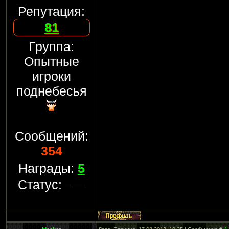
Репутация:
81
Группа:
Опытные
игроки
поднебесья
Сообщений:
354
Награды:
5
Статус: