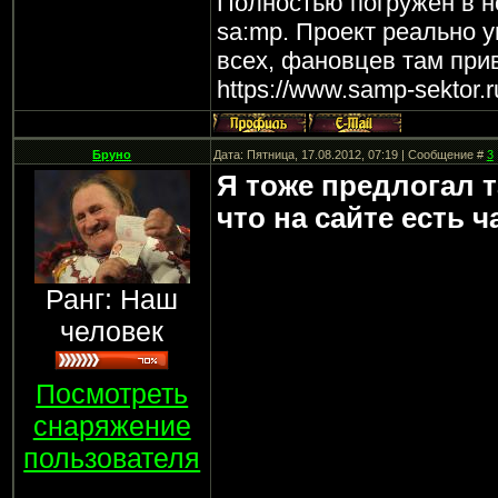
Полностью погружен в н
sa:mp. Проект реально у
всех, фановцев там прив
https://www.samp-sektor.r
Бруно
Дата: Пятница, 17.08.2012, 07:19 | Сообщение #
3
Я тоже предлогал 
что на сайте есть ча
Ранг: Наш
человек
Посмотреть
снаряжение
пользователя