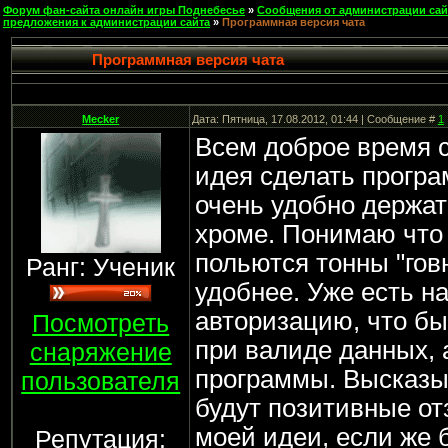
Форум фан-сайта онлайн игры Поднебесье
»
Сообщения от администрации сай
предложения к администрации сайта
»
Программная версия чата
Программная версия чата
Mecker
Дата: Пятница, 17.08.2012, 01:44 | Сообщение #
1
Всем доброе время с
идея сделать програ
очень удобно держат
хроме. Понимаю что 
польются тонны "говн
Ранг: Ученик
удобнее. Уже есть н
авторизацию, что бы
Посмотреть
при валиде данных,
снаряжение
программы. Высказы
пользователя
будут позитивные о
моей идеи, если же 
Репутация: