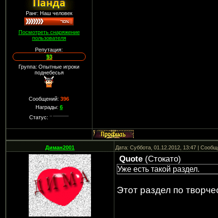
Ранг: Наш человек
Посмотреть снаряжение
пользователя
Репутация:
93
Группа: Опытные игроки
поднебесья
Сообщений:
396
Награды:
6
Статус:
Диман2001
Дата: Суббота, 01.12.2012, 13:47 | Сооб
Quote
(
Стокато
)
Уже есть такой раздел.
Этот раздел по творче