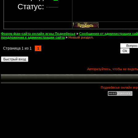
Статус:
Форум фан-сайта онлайн игры Поднебесье
»
Сообщения от администрации сай
предложения к администрации сайта
»
Новый раздел.
Страница
1
из
1
1
Авторизуйтесь, чтобы не видеть
Поднебесье онлайн игр