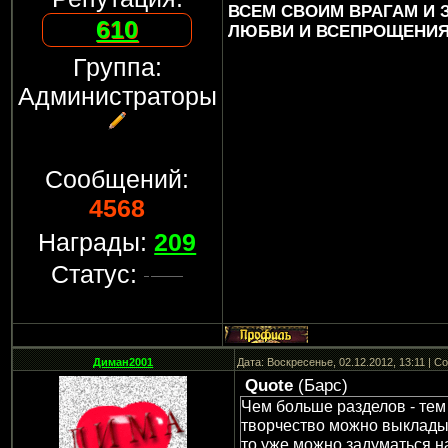
ВСЕМ СВОИМ ВРАГАМ И
610
ЛЮБВИ И ВСЕПРОЩЕНИЯ..
Группа:
Администраторы
Сообщений:
4568
Награды:
209
Статус:
Диман2001
Дата: Воскресенье, 02.12.2012, 13:11 | 
Quote
(
Барс
)
Чем больше разделов - тем
творчество можно выкладыва
то уже можно задуматься на