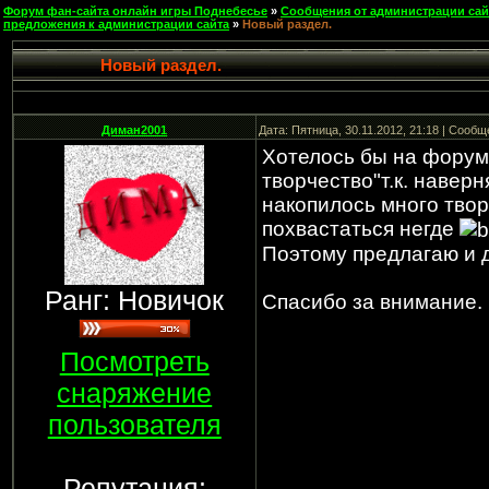
Форум фан-сайта онлайн игры Поднебесье
»
Сообщения от администрации сай
предложения к администрации сайта
»
Новый раздел.
Новый раздел.
Диман2001
Дата: Пятница, 30.11.2012, 21:18 | Сооб
Хотелось бы на форум
творчество"т.к. навер
накопилось много твор
похвастаться негде
Поэтому предлагаю и д
Ранг: Новичок
Спасибо за внимание.
Посмотреть
снаряжение
пользователя
Репутация: