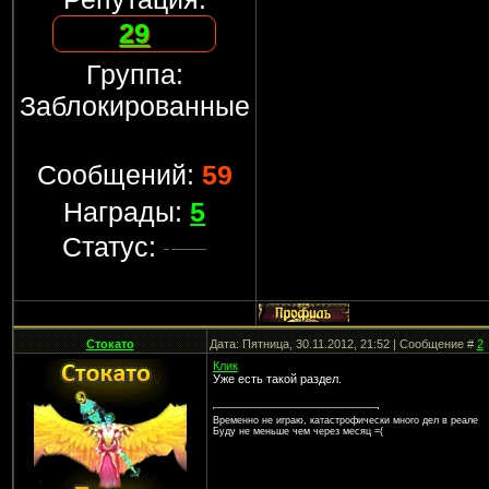
29
Группа:
Заблокированные
Сообщений:
59
Награды:
5
Статус:
Стокато
Дата: Пятница, 30.11.2012, 21:52 | Сообщение #
2
Клик
Уже есть такой раздел.
Временно не играю, катастрофически много дел в реале
Буду не меньше чем через месяц =(