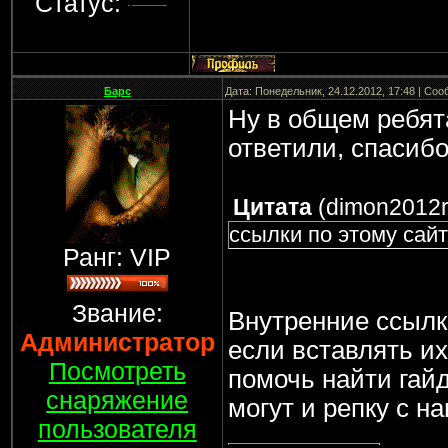
Статус:
Барс
Дата: Понедельник, 24.12.2012, 17:48 | Со
Ну в общем ребят
ответили, спасиб
Цитата
(
dimon2012
ссылки по этому сайт
Ранг: VIP
Звание:
Внутренние ссылк
Администратор
если вставлять их
Посмотреть
помочь найти гайд
снаряжение
могут и репку с н
пользователя