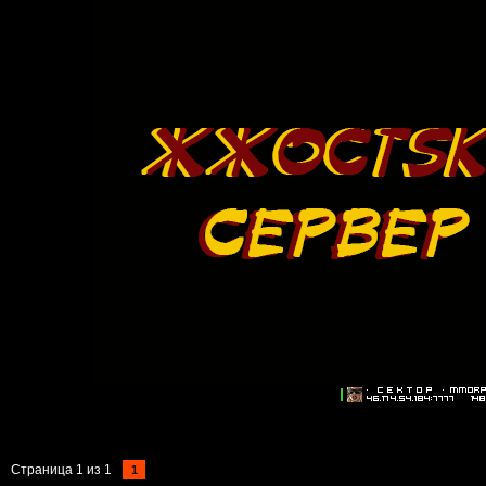
Страница
1
из
1
1