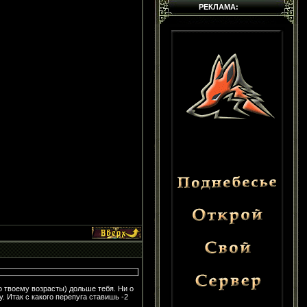
РЕКЛАМА:
о твоему возрасты) дольше тебя. Ни о
. Итак с какого перепуга ставишь -2