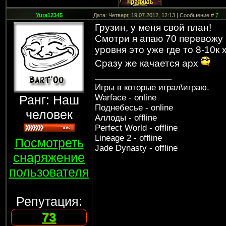
Yura12345
Дата: Четверг, 19.07.2012, 12:13 | Сообщение #
7
Грузин, у меня свой план!
Смотри я апаю 70 перевожу 
уровня это уже где то 8-10к 
Сразу же качается арх
Игры в которые играл\играю.
Ранг: Наш
Warface - online
Поднебесье - online
человек
Аллоды - offline
Perfect World - offline
Lineage 2 - offline
Посмотреть
Jade Dynasty - offline
снаряжение
пользователя
Репутация:
73