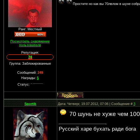
Простите но как вы 70лвлом в шуне собр
Ранг: Местный
Посмотреть снаряжение
пользователя
Репутация:
74
Группа: Заблокированные
Сообщений:
249
Награды:
5
Статус:
Sportik
Дата: Четверг, 19.07.2012, 07:06 | Сообщение #
3
70 шунь не хуже чем 100
Русский харе бухать ради бога