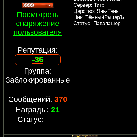
Сервер: Тигр
Царство: Янь-Тянь
Посмотреть
Ник: ТёмныйРыцарЪ
снаряжение
Статус: Пэвэпэшер
пользователя
Репутация:
-36
Группа:
Заблокированные
Сообщений:
370
Награды:
21
Статус: