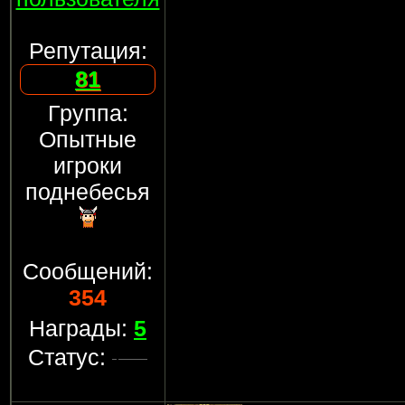
Репутация:
81
Группа:
Опытные
игроки
поднебесья
Сообщений:
354
Награды:
5
Статус: