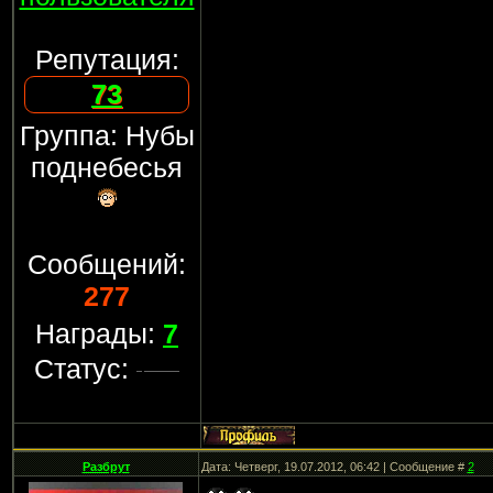
Репутация:
73
Группа: Нубы
поднебесья
Сообщений:
277
Награды:
7
Статус:
Разбрут
Дата: Четверг, 19.07.2012, 06:42 | Сообщение #
2