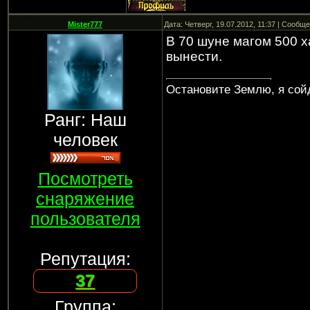
Mister777
Дата: Четверг, 19.07.2012, 11:37 | Сообщ
В 70 шуне магом 500 х
вынести.
Остановите Землю, я сой
Ранг: Наш
человек
Посмотреть
снаряжение
пользователя
Репутация:
37
Группа: