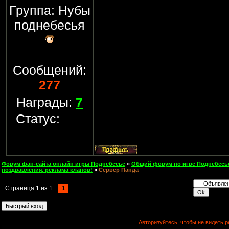
Группа: Нубы
поднебесья
Сообщений:
277
Награды:
7
Статус:
Форум фан-сайта онлайн игры Поднебесье
»
Общий форум по игре Поднебесь
поздравления, реклама кланов!
»
Сервер Панда
Страница
1
из
1
1
Авторизуйтесь, чтобы не видеть р