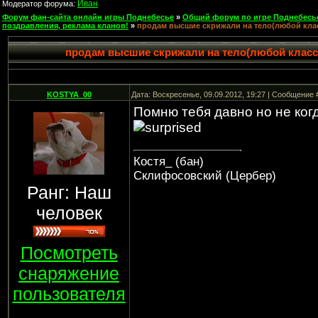
Иван
Модератор форума:
Форум фан-сайта онлайн игры Поднебесье
»
Общий форум по игре Поднебесь
поздравления, реклама кланов!
»
продам высшие скрижали на тело(любой клас
продам высшие скрижали на тело(любой класс)
KOSTYA_00
Дата: Воскресенье, 09.09.2012, 19:27 | Сообщение
Помню тебя давно но не когд
Костя_ (бан)
Склифосовский (Цербер)
Ранг: Наш
человек
Посмотреть
снаряжение
пользователя