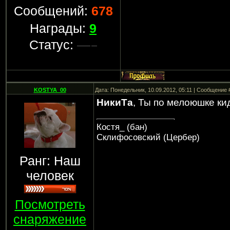
Сообщений:
678
Награды:
9
Статус:
KOSTYA_00
Дата: Понедельник, 10.09.2012, 05:11 | Сообщение
НикиТа
, Ты по мелоюшке ки
Костя_ (бан)
Склифосовский (Цербер)
Ранг: Наш
человек
Посмотреть
снаряжение