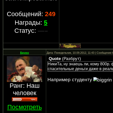
Сообщений:
249
Награды:
5
Статус:
Бруно
Дата: Понедельник, 10.09.2012, 11:43 | Сообщение
Quote
(
Разбрут
)
НикиТа, ну знаешь ли, кому 800р. 
спасительные деньги даже в реал
Например студенту
Ранг: Наш
человек
Посмотреть