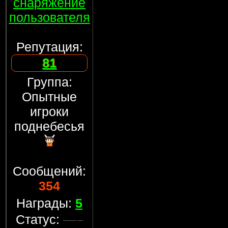
снаряжение
пользователя
Репутация:
81
Группа:
Опытные
игроки
поднебесья
Сообщений:
354
Награды:
5
Статус: