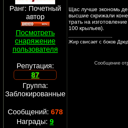
Ранг: Почетный
Щас лучше экономь ден
автор
высшие скрижали конечн
трать на изготовление
100 крыльев).
Посмотреть
снаряжение
Жир свисает с боков Дреда
пользователя
Сообщение от
Репутация:
87
Группа:
Заблокированные
Сообщений:
678
Награды:
9