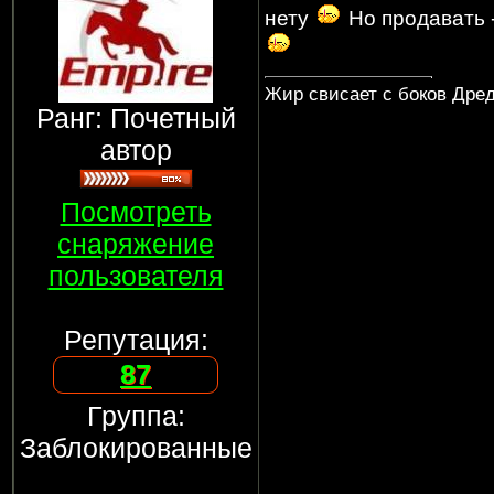
нету
Но продавать -
Жир свисает с боков Дреда
Ранг: Почетный
автор
Посмотреть
снаряжение
пользователя
Репутация:
87
Группа:
Заблокированные