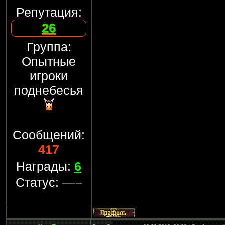
Репутация:
26
Группа:
Опытные
игроки
поднебесья
Сообщений:
417
Награды:
6
Статус: