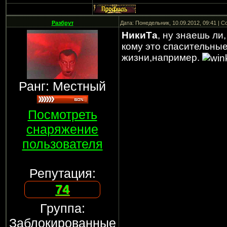
Разбрут
Дата: Понедельник, 10.09.2012, 09:41 | 
НикиТа
, ну знаешь ли
кому это спасительные
жизни,например.
Ранг: Местный
Посмотреть
снаряжение
пользователя
Репутация:
74
Группа:
Заблокированные