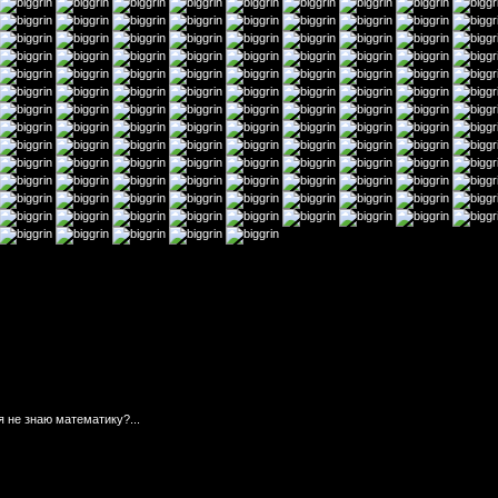
я не знаю математику?...