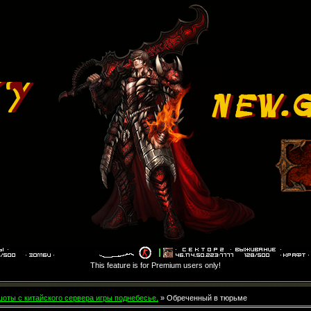
This feature is for Premium users only!
оты с китайского сервера игры поднебесье.
» Обреченный в тюрьме