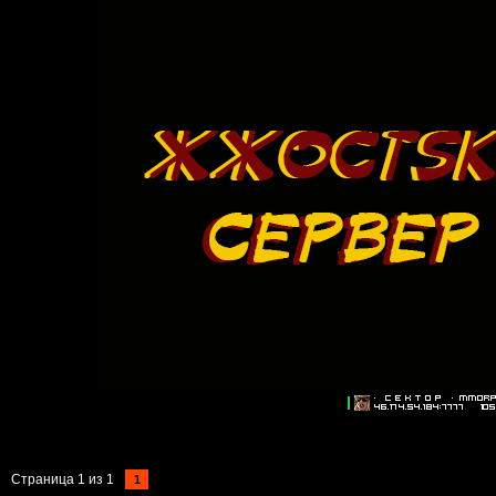
Страница
1
из
1
1