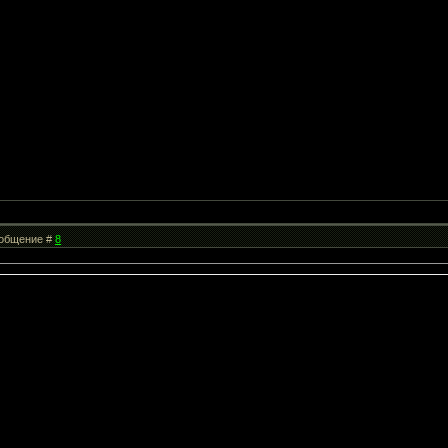
Сообщение #
8