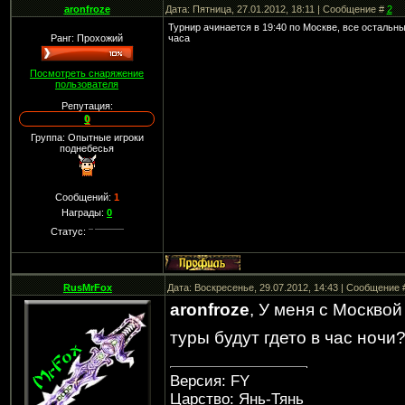
aronfroze
Дата: Пятница, 27.01.2012, 18:11 | Сообщение #
2
Турнир ачинается в 19:40 по Москве, все остальны
Ранг: Прохожий
часа
Посмотреть снаряжение
пользователя
Репутация:
0
Группа: Опытные игроки
поднебесья
Сообщений:
1
Награды:
0
Статус:
RusMrFox
Дата: Воскресенье, 29.07.2012, 14:43 | Сообщение
aronfroze
, У меня с Москвой
туры будут гдето в час ночи
Версия: FY
Царство: Янь-Тянь