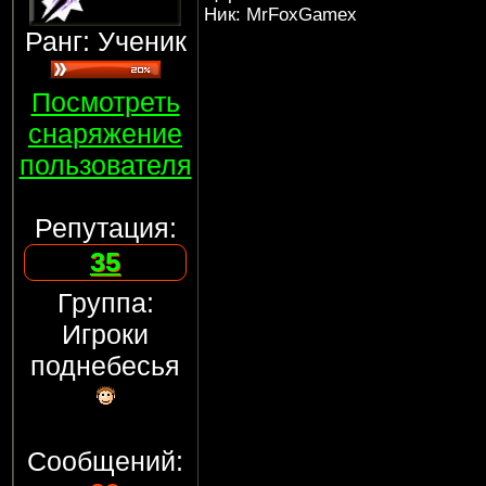
Ник: MrFoxGamex
Ранг: Ученик
Посмотреть
снаряжение
пользователя
Репутация:
35
Группа:
Игроки
поднебесья
Сообщений: