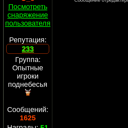
Сообщение отредактир
Посмотреть
снаряжение
пользователя
Репутация:
233
Группа:
Опытные
игроки
поднебесья
Сообщений:
1625
Награды:
51