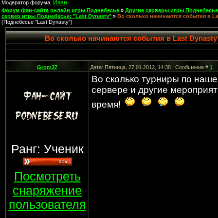
Иван
Модератор форума:
Форум фан-сайта онлайн игры Поднебесье
»
Другие серверы игры Поднебесье
сервер игры Поднебесье: "Last Dynasty"
»
Во сколько начинаются события в La
(Поднeбесье "Last Dynasty")
Во сколько начинаются события в Last Dynasty
Grom37
Дата: Пятница, 27.01.2012, 14:38 | Сообщение #
1
Во сколько турниры по наше
сервере и другие мероприяти
время!
Ранг: Ученик
Посмотреть
снаряжение
пользователя