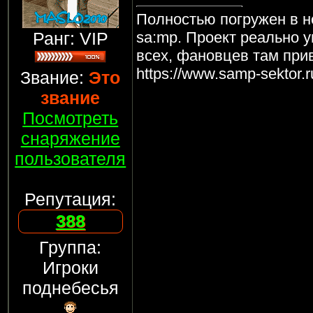
Полностью погружен в н
Ранг: VIP
sa:mp. Проект реально у
всех, фановцев там прив
https://www.samp-sektor.r
Звание:
Это
звание
Посмотреть
снаряжение
пользователя
Репутация:
388
Группа:
Игроки
поднебесья