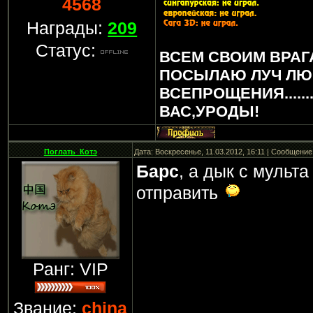
4568
Награды:
209
Статус:
ВСЕМ СВОИМ ВРАГ
ПОСЫЛАЮ ЛУЧ ЛЮ
ВСЕПРОЩЕНИЯ.....
ВАС,УРОДЫ!
Поглать_Котэ
Дата: Воскресенье, 11.03.2012, 16:11 | Сообщени
Барс
, а дык с мульта
отправить
Ранг: VIP
Звание:
china