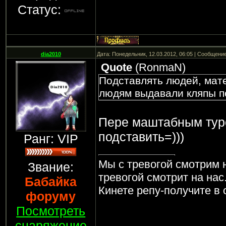
Статус:
dia2010
Дата: Понедельник, 12.03.2012, 06:05 | Сообщени
Quote
(
RonmaN
)
Подставлять людей, мате
людям выдавали кляпы п
Пере маштабным тур
подставить=)))
Ранг: VIP
Мы с тревогой смотрим 
Звание:
тревогой смотрит на нас
Бабайка
Кинете репу-получите в 
форуму
Посмотреть
снаряжение