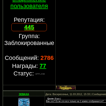
пользователя
Репутация:
445
Группа:
Заблокированные
Сообщений:
2786
Награды:
77
Статус:
ЗЕВАХА
Дата: Воскресенье, 11.03.2012, 15:33 | Сообщени
Quote
(
Барс
)
Как это? Если это все только на 1 компе отображается?