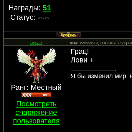
Награды:
51
Статус:
Нэринс
Дата: Воскресенье, 11.03.2012, 17:27 | 
Грац!
Лови +
Я бы изменил мир, н
Ранг: Местный
Посмотреть
снаряжение
пользователя