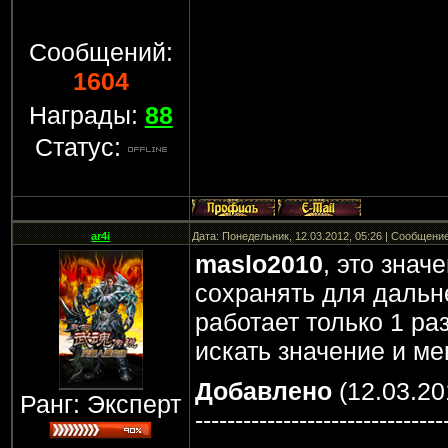
Сообщений:
1604
Награды:
88
Статус:
ar4i
Дата: Понедельник, 12.03.2012, 05:26 | Сообщени
maslo2010
, это знач
сохранять для дальн
работает только 1 ра
искать значение и м
Добавлено
(12.03.20
Ранг: Эксперт
-------------------------------