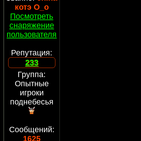
котэ О_о
Посмотреть
снаряжение
пользователя
Репутация:
233
Группа:
Опытные
игроки
поднебесья
Сообщений:
1625