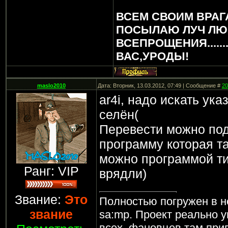
ВСЕМ СВОИМ ВРАГ
ПОСЫЛАЮ ЛУЧ ЛЮ
ВСЕПРОЩЕНИЯ.....
ВАС,УРОДЫ!
maslo2010
Дата: Вторник, 13.03.2012, 07:49 | Сообщение #
20
ar4i, надо искать ука
селён(
Перевести можно под
программу которая та
можно программой ти
Ранг: VIP
врядли)
Звание:
Это
Полностью погружен в н
звание
sa:mp. Проект реально у
всех, фановцев там прив