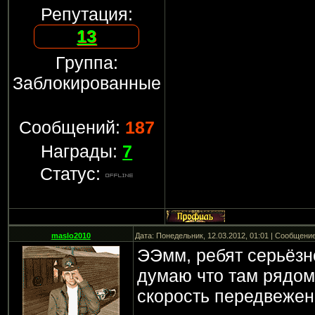
Репутация:
13
Группа:
Заблокированные
Сообщений:
187
Награды:
7
Статус:
maslo2010
Дата: Понедельник, 12.03.2012, 01:01 | Сообщени
ЭЭмм, ребят серьёзн
думаю что там рядом
скорость передвеже