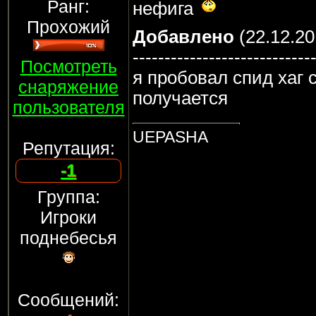
Ранг:
нефига
Прохожий
Добавлено
(22.12.20
----------------------------
Посмотреть
я пробовал спид хаг 
снаряжение
получается
пользователя
UEPASHA
Репутация:
-1
Группа:
Игроки
поднебесья
Сообщений: