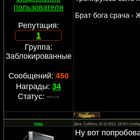
пользователя
Брат бога срача - 
Репутация:
1
Группа:
Заблокированные
Сообщений:
450
Награды:
34
Статус:
figlio
Дата: Суббота, 22.12.2012, 19:34 | Сооб
Ну вот попробов