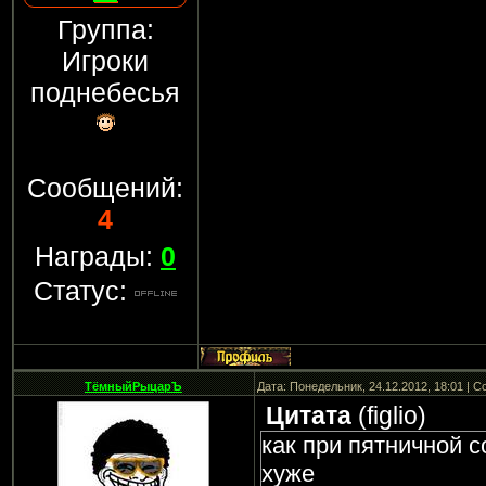
Группа:
Игроки
поднебесья
Сообщений:
4
Награды:
0
Статус:
ТёмныйРыцарЪ
Дата: Понедельник, 24.12.2012, 18:01 | 
Цитата
(
figlio
)
как при пятничной с
хуже