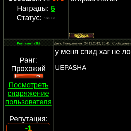
Награды:
5
Статус:
Pashasasha1kt
Дата: Понедельник, 24.12.2012, 15:41 | Сообщение
у меня спид хаг не лог
Ранг:
UEPASHA
Прохожий
Посмотреть
снаряжение
пользователя
Репутация:
-1