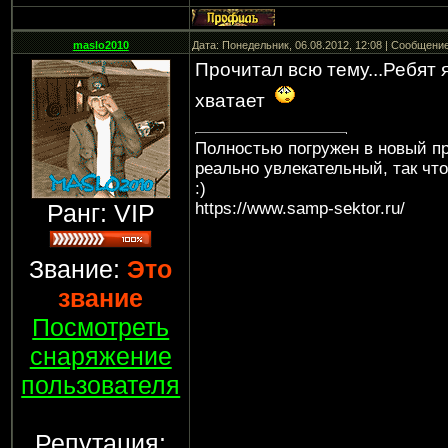
maslo2010
Дата: Понедельник, 06.08.2012, 12:08 | Сообщени
Прочитал всю тему...Ребят 
хватает
Полностью погружен в новый пр
реально увлекательный, так чт
:)
Ранг: VIP
https://www.samp-sektor.ru/
Звание:
Это
звание
Посмотреть
снаряжение
пользователя
Репутация: