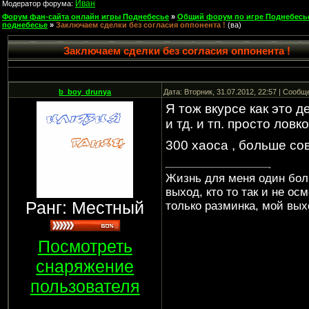
Иван
Модератор форума:
Форум фан-сайта онлайн игры Поднебесье
»
Общий форум по игре Поднебесь
поднебесье
»
Заключаем сделки без согласия оппонента !
(ва)
Заключаем сделки без согласия оппонента !
b_boy_drunya
Дата: Вторник, 31.07.2012, 22:57 | Сооб
Я тож вкурсе как это д
и тд. и тп. просто ловк
300 хаоса , больше со
Жизнь для меня один бол
выход, кто то так и не ос
Ранг: Местный
только разминка, мой вых
Посмотреть
снаряжение
пользователя