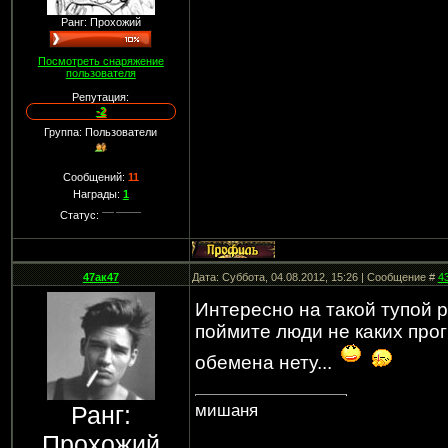
Ранг: Прохожий
Посмотреть снаряжение
пользователя
Репутация:
-2
Группа: Пользователи
Сообщений:
11
Награды:
1
Статус:
47ак47
Дата: Суббота, 04.08.2012, 15:26 | Сообщение #
4
Интересно на такой тупой р
поймите люди не каких прог
обемена нету...
Ранг:
мишаня
Прохожий