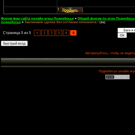
Форум фан-сайта онлайн игры Поднебесье
»
Общий форум по игре Поднебесь
поднебесье
»
Заключаем сделки без согласия оппонента !
(ва)
Страница
5
из
5
«
1
2
3
4
5
Авторизуйтесь, чтобы не видеть
Поднебесье онлайн игр