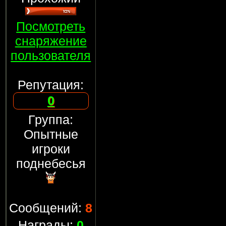
Посмотреть
снаряжение
пользователя
Репутация:
0
Группа:
Опытные
игроки
поднебесья
Сообщений:
8
Награды:
0