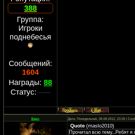
388
Группа:
Игроки
поднебесья
Сообщений:
1604
Награды:
88
Статус:
Барс
Дата: Понедельник, 06.08.2012, 23:26 | Со
Quote
(
maslo2010
)
Прочитал всю тему...Ребят я