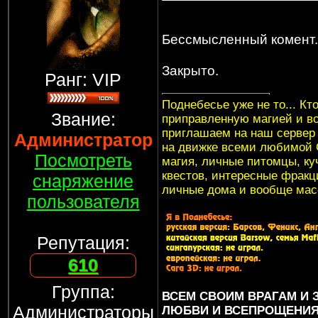
Бессмысленный комент.
Закрыто.
Ранг: VIP
Поднебесье уже не то... Кт
Звание:
приправленную магией и в
приглашаем на наш серве
Администратор
на движке всеми любимой G
Посмотреть
магия, личные питомцы, куч
квестов, интересные фракци
снаряжение
личные дома и вообще мас
пользователя
Репутация:
610
Группа:
ВСЕМ СВОИМ ВРАГАМ И
Администраторы
ЛЮБВИ И ВСЕПРОЩЕНИЯ..