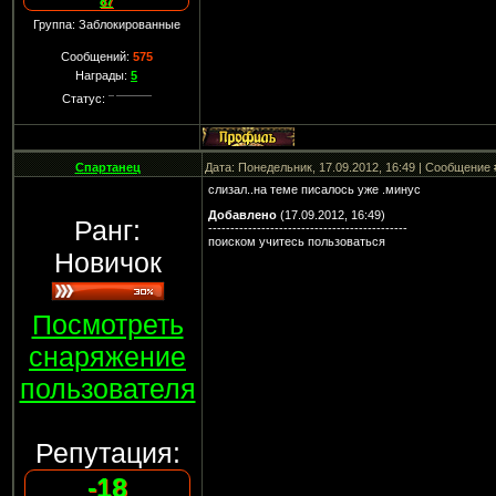
87
Группа: Заблокированные
Сообщений:
575
Награды:
5
Статус:
Спартанец
Дата: Понедельник, 17.09.2012, 16:49 | Сообщение
слизал..на теме писалось уже .минус
Добавлено
(17.09.2012, 16:49)
Ранг:
---------------------------------------------
поиском учитесь пользоваться
Новичок
Посмотреть
снаряжение
пользователя
Репутация:
-18