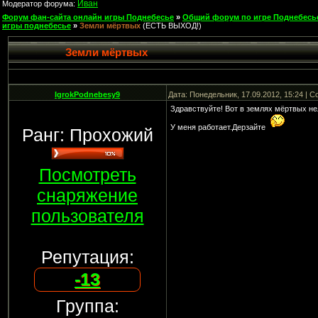
Иван
Модератор форума:
Форум фан-сайта онлайн игры Поднебесье
»
Общий форум по игре Поднебесь
игры поднебесье
»
Земли мёртвых
(ЕСТЬ ВЫХОД!)
Земли мёртвых
IgrokPodnebesy9
Дата: Понедельник, 17.09.2012, 15:24 | 
Здравствуйте! Вот в землях мёртвых нел
У меня работает.Дерзайте
Ранг: Прохожий
Посмотреть
снаряжение
пользователя
Репутация:
-13
Группа: