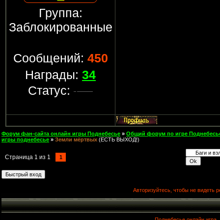
Группа:
Заблокированные
Сообщений:
450
Награды:
34
Статус:
Форум фан-сайта онлайн игры Поднебесье
»
Общий форум по игре Поднебесь
игры поднебесье
»
Земли мёртвых
(ЕСТЬ ВЫХОД!)
Страница
1
из
1
1
Авторизуйтесь, чтобы не видеть р
Поднебесье онлайн игра