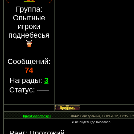
Группа:
Опытные
игроки
поднебесья
Сообщений:
74
Награды:
3
Статус:
IgrokPodnebesy9
Дата: Понедельник, 17.09.2012, 17:35 | 
Я не видел, где писалосб...
Ранг: Прохожий