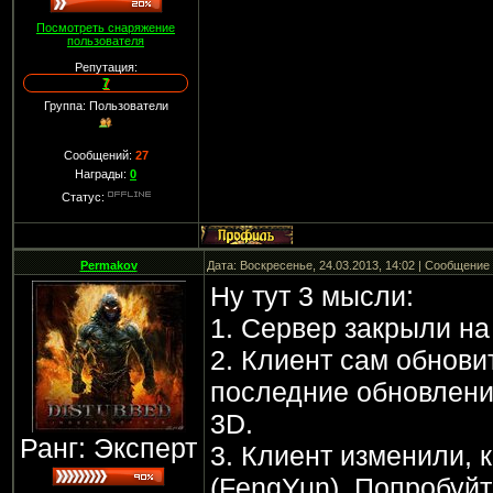
Посмотреть снаряжение
пользователя
Репутация:
7
Группа: Пользователи
Сообщений:
27
Награды:
0
Статус:
Permakov
Дата: Воскресенье, 24.03.2013, 14:02 | Сообщение
Ну тут 3 мысли:
1. Сервер закрыли н
2. Клиент сам обнови
последние обновлени
3D.
Ранг: Эксперт
3. Клиент изменили, 
(FengYun). Попробуйт