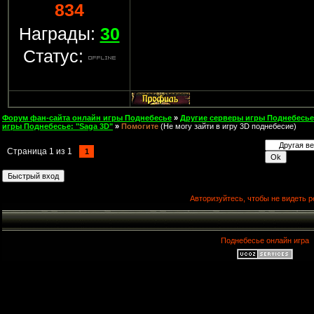
834
Награды:
30
Статус:
Форум фан-сайта онлайн игры Поднебесье
»
Другие серверы игры Поднебесье
игры Поднебесье: "Saga 3D"
»
Помогите
(Не могу зайти в игру 3D поднебесие)
Страница
1
из
1
1
Авторизуйтесь, чтобы не видеть р
Поднебесье онлайн игра