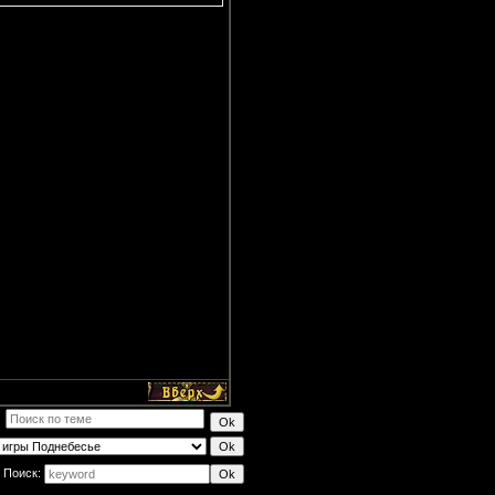
Поиск: