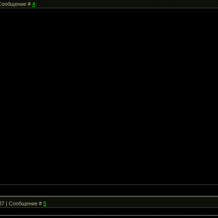
| Сообщение #
4
:37 | Сообщение #
5