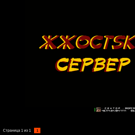
Страница
1
из
1
1