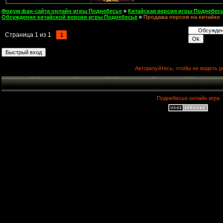
Форум фан-сайта онлайн игры Поднебесье
»
Китайская версия игры Поднебесь
Обсуждение китайской версии игры Поднебесье
»
Продажа персов на китайке
Страница
1
из
1
1
Авторизуйтесь, чтобы не видеть р
Поднебесье онлайн игра