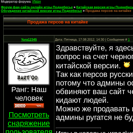
Иван
Модератор форума:
Форум фан-сайта онлайн игры Поднебесье
»
Китайская версия игры Поднебесь
Обсуждение китайской версии игры Поднебесье
»
Продажа персов на китайке
Продажа персов на китайке
Yura12345
Дата: Пятница, 17.08.2012, 14:30 | Сообщение #
1
Здравствуйте, я здес
вопрос на счет черно
китайской версии.
Так как персов русск
потому что админы о
Ранг: Наш
обвиняют ваш сайт ч
человек
кидают людей.
Можно же продавать 
Посмотреть
админы ругатся не б
снаряжение
пользователя