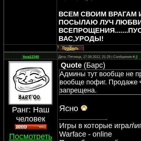
ВСЕМ СВОИМ ВРАГАМ 
ПОСЫЛАЮ ЛУЧ ЛЮБВИ
ВСЕПРОЩЕНИЯ.......ПУ
ВАС,УРОДЫ!
Yura12345
Дата: Пятница, 17.08.2012, 21:25 | Сообщение #
3
Quote
(
Барс
)
Админы тут вообще не пр
вообще пофиг. Продаже ч
запрещена.
Ясно
Ранг: Наш
человек
Игры в которые играл\и
Warface - online
Посмотреть