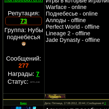
Игры в которые играл\и
Warface - online
Репутация:
Поднебесье - online
Аллоды - offline
73
Perfect World - offline
Группа: Нубы
Lineage 2 - offline
поднебесья
Jade Dynasty - offline
Сообщений:
277
Награды:
7
Статус:
Барс
Дата: Пятница, 17.08.2012, 20:44 | Сообщение #
2