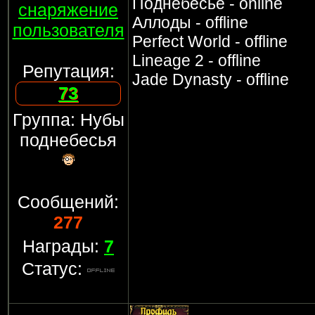
Поднебесье - online
снаряжение
Аллоды - offline
пользователя
Perfect World - offline
Lineage 2 - offline
Репутация:
Jade Dynasty - offline
73
Группа: Нубы
поднебесья
Сообщений:
277
Награды:
7
Статус: