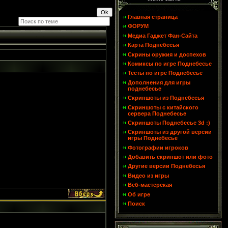
Главная страница
ФОРУМ
Медиа Гаджет Фан-Сайта
Карта Поднебесья
Скрины оружия и доспехов
Комиксы по игре Поднебесье
Тесты по игре Поднебесье
Дополнения для игры
поднебесье
Скриншоты из Поднебесья
Скриншоты с китайского
сервера Поднебесье
Скриншоты Поднебесье 3d :)
Скриншоты из другой версии
игры Поднебесье
Фотографии игроков
Добавить скриншот или фото
Другие версии Поднебесья
Видео из игры
Веб-мастерская
Об игре
Поиск