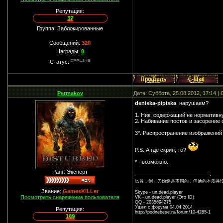
Репутация:
37
Группа: Заблокированные
Сообщений:
320
Награды:
8
Статус:
Permakov
Дата: Суббота, 25.08.2012, 17:14 
deniska-pipiska
, нарушаем?
1. Ник, содержащий не нормативн
2. Набивание постов и засорение 
3*. Распространение изображений
P.S. А где скрин, то?
* - возможно.
Ранг: Эксперт
匕首，剑，刀始终是不同的，但他的本质并
Звание:
GamesKiLLer
Skype - un.dead.player
Посмотреть снаряжение пользователя
VK - un.dead.player (Это ID)
QQ - 2035694275
Ушел с форума 04.04.2014
Репутация:
http://podnebese.ru/forum/10-4285-1
169