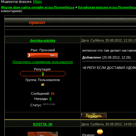
Иван
Модератор форума:
Форум фан-сайта онлайн игры Поднебесье
»
Китайская версия игры Поднебесь
коментариев)
прикол
deniska-pipiska
Дата: Суббота, 25.08.2012, 12:26 
Ранг: Прохожий
интеесно что там делает наставн
Добавлено
(25.08.2012, 12:26)
--------------------------------------------
Посмотреть снаряжение пользователя
+В РЕПУ ЕСЛИ ДОСТАВИЛ УДО
Репутация:
2
Группа: Пользователи
Сообщений:
16
Награды:
0
Статус:
KOSTYA_00
Дата: Суббота, 25.08.2012, 14:05 
Разврат