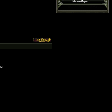
Мини-Игра
№2)