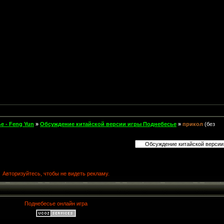
е - Feng Yun
»
Обсуждение китайской версии игры Поднебесье
»
прикол
(без
Авторизуйтесь, чтобы не видеть рекламу.
Поднебесье онлайн игра