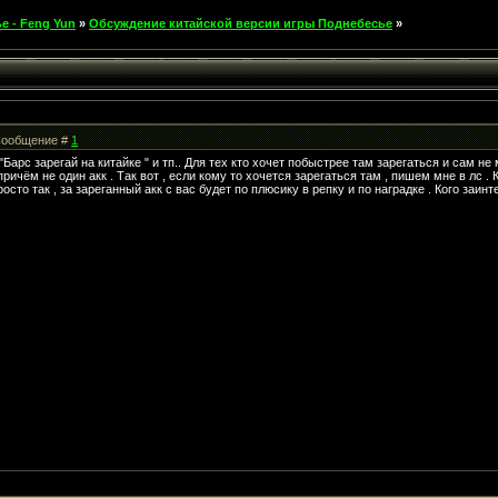
е - Feng Yun
»
Обсуждение китайской версии игры Поднебесье
»
| Сообщение #
1
Барс зарегай на китайке " и тп.. Для тех кто хочет побыстрее там зарегаться и сам не
ричём не один акк . Так вот , если кому то хочется зарегаться там , пишем мне в лс . К
сто так , за зареганный акк с вас будет по плюсику в репку и по наградке . Кого заин