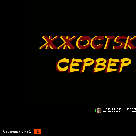
Страница
1
из
1
1