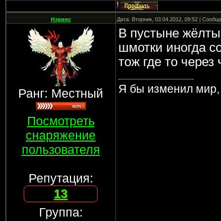
Нэринс
Дата: Вторник, 03.04.2012, 09:52 | Сооб
В пустыне жёлты
шмотки иногда с
тож где то через
Я бы изменил мир, 
Ранг: Местный
Посмотреть
снаряжение
пользователя
Репутация:
13
Группа: