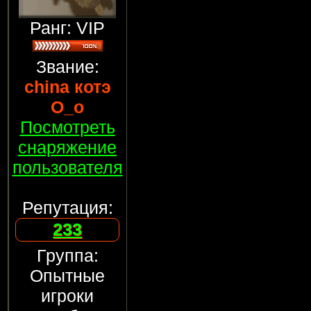
Ранг: VIP
Звание:
china котэ
О_о
Посмотреть
снаряжение
пользователя
Репутация:
233
Группа:
Опытные
игроки