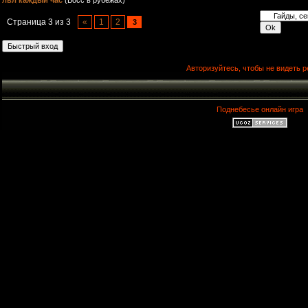
лвл каждый час
(Босс в рубежах)
Страница
3
из
3
«
1
2
3
Авторизуйтесь, чтобы не видеть р
Поднебесье онлайн игра