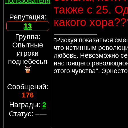
пользователя
также с 25. О
Репутация:
какого хора??
13
Группа:
"Рискуя показаться сме
Опытные
что истинным революци
игроки
любовь. Невозможно се
поднебесья
настоящего революцио
этого чувства". Эрнесто
Сообщений:
176
Награды:
2
Статус: