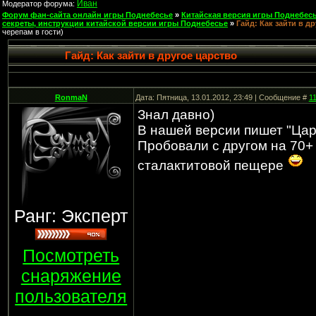
Иван
Модератор форума:
Форум фан-сайта онлайн игры Поднебесье
»
Китайская версия игры Поднебесь
секреты, инструкции китайской версии игры Поднебесье
»
Гайд: Как зайти в д
черепам в гости)
Гайд: Как зайти в другое царство
RonmaN
Дата: Пятница, 13.01.2012, 23:49 | Сообщение #
1
Знал давно)
В нашей версии пишет "Цар
Пробовали с другом на 70+ 
сталактитовой пещере
Ранг: Эксперт
Посмотреть
снаряжение
пользователя