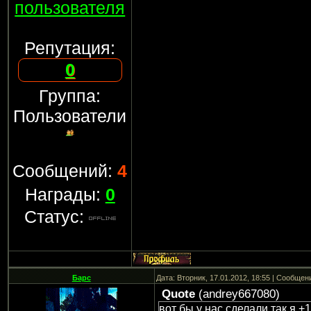
пользователя
Репутация:
0
Группа:
Пользователи
Сообщений:
4
Награды:
0
Статус:
Барс
Дата: Вторник, 17.01.2012, 18:55 | Сообщен
Quote
(
andrey667080
)
вот бы у нас сделали так я +