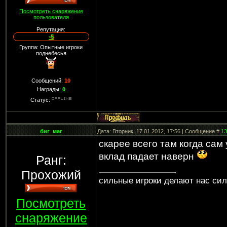
Посмотреть снаряжение
пользователя
Репутация:
-5
Группа: Опытные игроки
поднебесья
Сообщений:
10
Награды:
0
Статус:
биг_маг
Дата: Вторник, 17.01.2012, 17:56 | Сообщение #
13
скарее всего там когда сам
вклад падает наверн
Ранг:
Прохожий
сильные игроки делают нас си
Посмотреть
снаряжение