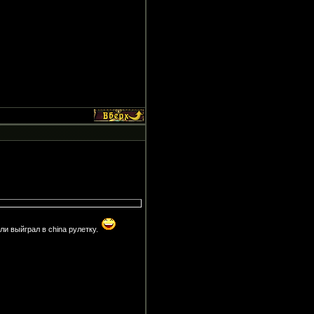
ли выйграл в china рулетку.