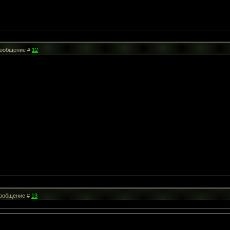
 Сообщение #
12
 Сообщение #
13