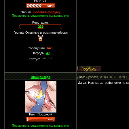
Ранг: VIP
Звание:
Бабайка форуму
Посмотреть снаряжение пользователя
Репутация:
219
Группа: Опытные игроки поднебесья
Сообщений:
1475
Награды:
49
Статус:
Шахиризада
Дата: Суббота, 03.03.2012, 10:39 
Да уж. Нам катастрофически не хв
Ранг: Прохожий
Посмотреть снаряжение пользователя