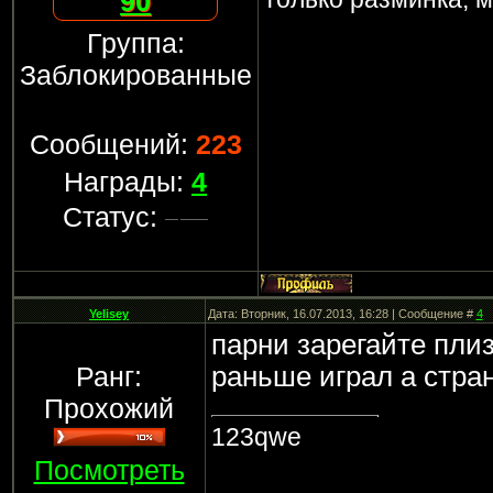
90
Группа:
Заблокированные
Сообщений:
223
Награды:
4
Статус:
Yelisey
Дата: Вторник, 16.07.2013, 16:28 | Сообщение #
4
парни зарегайте плиз 
Ранг:
раньше играл а стра
Прохожий
123qwe
Посмотреть