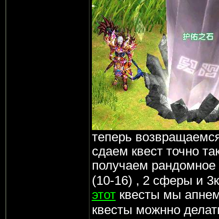
теперь возвращаемся
сдаем квест точно та
получаем рандомное 
(10-16) , 2 сферы и 3
этот
квесты мы апне
квесты можнно делат