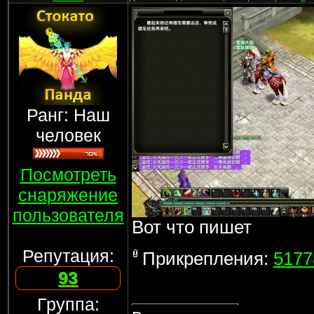
Ранг: Наш
человек
Посмотреть
снаряжение
пользователя
Вот что пишет
Репутация:
Прикрепления:
5177
93
Группа: