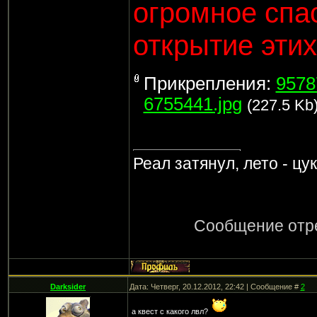
огромное спас
открытие этих
Прикрепления:
9578
6755441.jpg
(227.5 Kb
Реал затянул, лето - цу
Сообщение отр
Darksider
Дата: Четверг, 20.12.2012, 22:42 | Сообщение #
2
а квест с какого лвл?