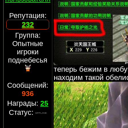
Репутация:
232
Группа:
Опытные
игроки
поднебесья
теперь бежим в любу
находим такой обели
Сообщений:
936
Награды:
25
Статус: