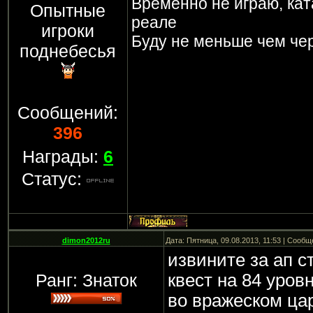
Временно не играю, кат
Опытные
реале
игроки
Буду не меньше чем чер
поднебесья
Сообщений:
396
Награды:
6
Статус:
dimon2012ru
Дата: Пятница, 09.08.2013, 11:53 | Сооб
извините за ап с
Ранг: Знаток
квест на 84 уров
во вражеском цар