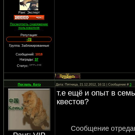
Ранг: Эксперт
Посмотреть снаряжение
пользователя
Репутация:
-72
Группа: Заблокированные
Сообщений:
1018
Награды:
37
Статус:
Поглать_Котэ
Дата: Пятница, 21.12.2012, 16:11 | Сообщение #
3
т.е ещё и опыт в сем
квестов?
Сообщение отреда