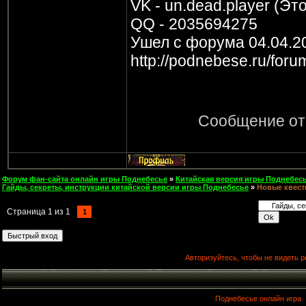
VK - un.dead.player (Это
QQ - 2035694275
Ушел с форума 04.04.2
http://podnebese.ru/for
Сообщение от
Форум фан-сайта онлайн игры Поднебесье
»
Китайская версия игры Поднебесь
Гайды, секреты, инструкции китайской версии игры Поднебесье
»
Новые квест
Страница
1
из
1
1
Авторизуйтесь, чтобы не видеть р
Поднебесье онлайн игра