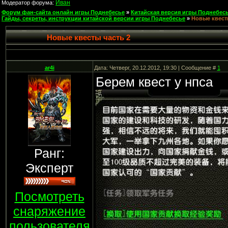
Иван
Модератор форума:
Форум фан-сайта онлайн игры Поднебесье
»
Китайская версия игры Поднебесь
Гайды, секреты, инструкции китайской версии игры Поднебесье
»
Новые квест
Новые квесты часть 2
ar4i
Дата: Четверг, 20.12.2012, 19:30 | Сообщение #
1
Берем квест у нпса
Ранг:
Эксперт
Посмотреть
снаряжение
пользователя