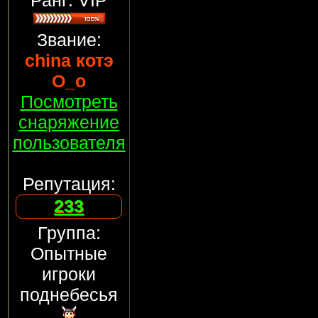
Ранг: VIP
Звание:
china котэ
О_о
Посмотреть
снаряжение
пользователя
Репутация:
233
Группа:
Опытные
игроки
поднебесья