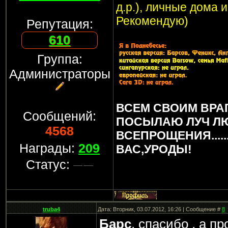
д.р.), личные дома 
Рекомендую)
Репутация:
610
Группа:
Администраторы
ВСЕМ СВОИМ ВРА
Сообщений:
ПОСЫЛАЮ ЛУЧ Л
4568
ВСЕПРОЩЕНИЯ.....
Награды:
209
ВАС,УРОДЫ!
Статус:
truba4
Дата: Вторник, 03.07.2012, 16:26 | Сообщение #
8
Барс
, спасибо , а п