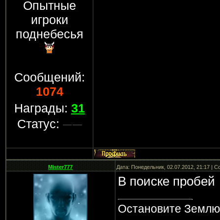
Опытные
игроки
поднебесья
Сообщений:
1074
Награды:
31
Статус:
Mister777
Дата: Понедельник, 02.07.2012, 21:17 | 
В поиске пробей
Остановите Землю,