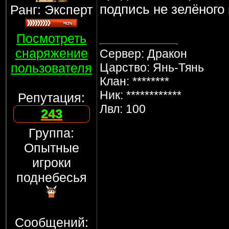
подпись не зелёного 
Ранг: Эксперт
Посмотреть
снаряжение
Сервер: Дракон
пользователя
Царство: Янь-Тянь
Клан: ********
Ник: ************
Репутация:
Лвл: 100
243
Группа:
Опытные
игроки
поднебесья
Сообщений: