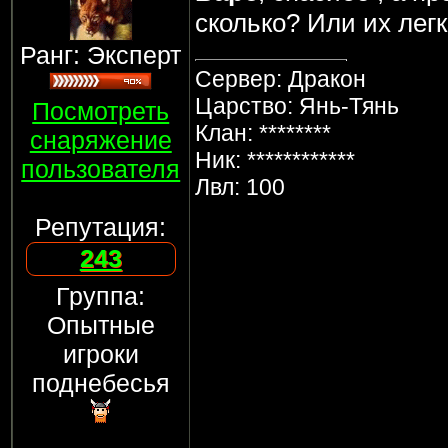
сколько? Или их лег
Ранг: Эксперт
Сервер: Дракон
Царство: Янь-Тянь
Посмотреть
Клан: ********
снаряжение
Ник: ************
пользователя
Лвл: 100
Репутация:
243
Группа:
Опытные
игроки
поднебесья