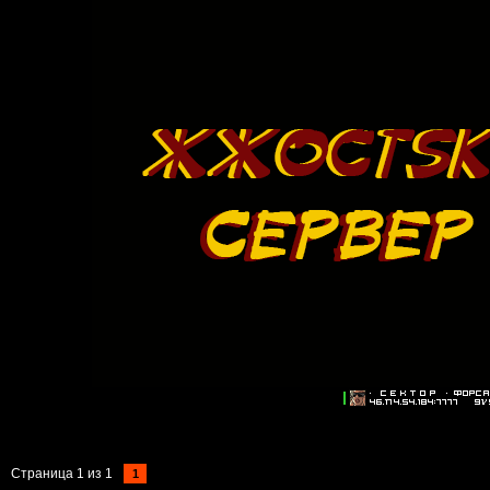
Страница
1
из
1
1