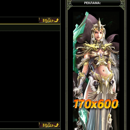
РЕКЛАМА: