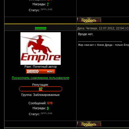
Награды:
7
Статус:
ffffffffff
Дата: Четверг, 12.07.2012, 22:54 |
Вроде нет.
Жир свисает с боков Дреда - только Empi
Ранг: Почетный автор
Посмотреть снаряжение пользователя
Репутация:
87
Группа: Заблокированные
Сообщений:
678
Награды:
9
Статус: