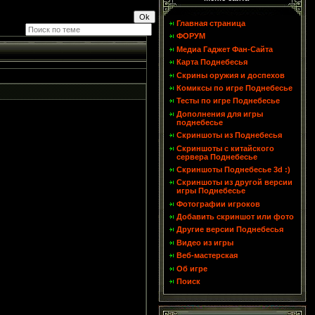
Главная страница
ФОРУМ
Медиа Гаджет Фан-Сайта
Карта Поднебесья
Скрины оружия и доспехов
Комиксы по игре Поднебесье
Тесты по игре Поднебесье
Дополнения для игры
поднебесье
Скриншоты из Поднебесья
Скриншоты с китайского
сервера Поднебесье
Скриншоты Поднебесье 3d :)
Скриншоты из другой версии
игры Поднебесье
Фотографии игроков
Добавить скриншот или фото
Другие версии Поднебесья
Видео из игры
Веб-мастерская
Об игре
Поиск