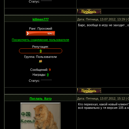
Статус:
killmen777
Дата: Пятница, 13.07.2012, 13:29 
Барс, вообще в игру не заходит ,
Ранг: Прохожий
Посмотреть снаряжение пользователя
Репутация:
0
Группа: Пользователи
Сообщений:
9
Награды:
0
Статус:
Поглать_Котэ
Дата: Пятница, 13.07.2012, 15:12 
Кто переехал, какой новый клиент
всё правильно у тя версия 105 а 