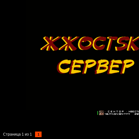
Страница
1
из
1
1