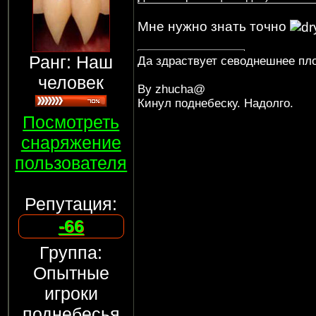
Мне нужно знать точно
Ранг: Наш
Да здраствует севоднешнее пло
человек
By zhucha@
Кинул поднебеску. Надолго.
Посмотреть
снаряжение
пользователя
Репутация:
-66
Группа:
Опытные
игроки
поднебесья