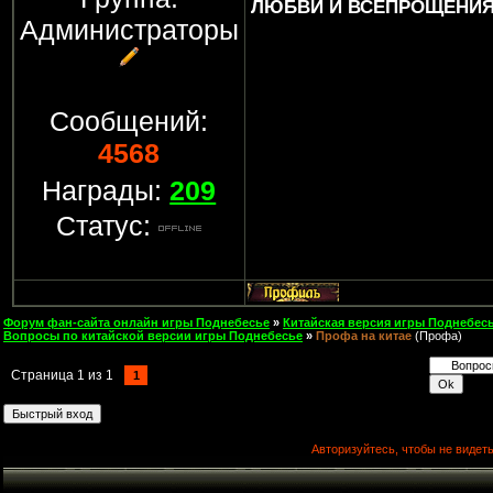
ЛЮБВИ И ВСЕПРОЩЕНИЯ..
Администраторы
Сообщений:
4568
Награды:
209
Статус:
Форум фан-сайта онлайн игры Поднебесье
»
Китайская версия игры Поднебесь
Вопросы по китайской версии игры Поднебесье
»
Профа на китае
(Профа)
Страница
1
из
1
1
Авторизуйтесь, чтобы не видеть