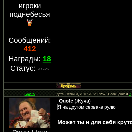
игроки
поднебесья
Сообщений:
412
Награды:
18
Статус:
Бруно
Дата: Пятница, 20.07.2012, 09:57 | Сообщение #
7
Quote
(
Жуча
)
Я на другом серваке рулю
Может ты и для себя крут