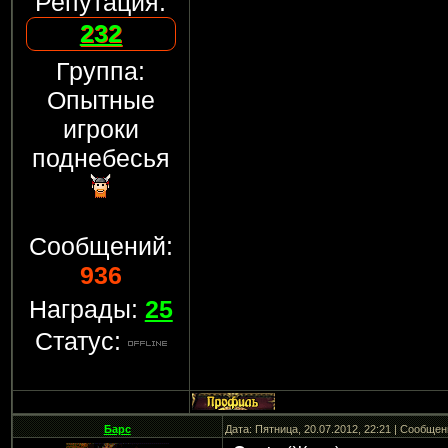
Репутация:
232
Группа:
Опытные
игроки
поднебесья
Сообщений:
936
Награды:
25
Статус:
Барс
Дата: Пятница, 20.07.2012, 22:21 | Сообще