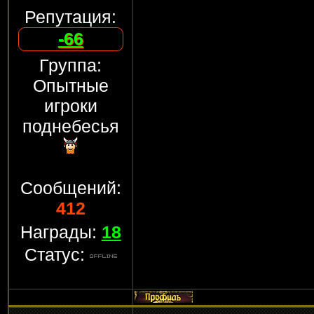
Репутация:
-66
Группа:
Опытные
игроки
поднебесья
Сообщений:
412
Награды:
18
Статус: