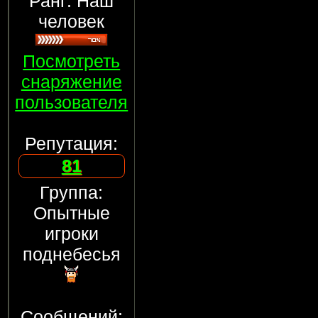
Ранг: Наш
человек
Посмотреть
снаряжение
пользователя
Репутация:
81
Группа:
Опытные
игроки
поднебесья
Сообщений: