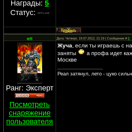
Награды:
5
Статус:
ar4i
Дата: Четверг, 19.07.2012, 21:19 | Сообщение #
5
Жуча
, если ты играешь с н
заняты
а профа идет каж
Москве
Реал затянул, лето - цуко силь
Ранг: Эксперт
Посмотреть
снаряжение
пользователя