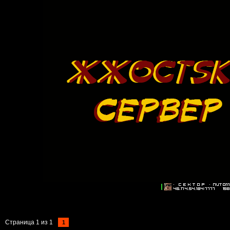
Страница
1
из
1
1