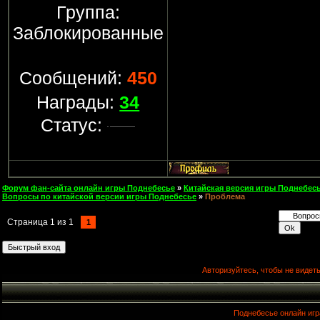
Группа:
Заблокированные
Сообщений:
450
Награды:
34
Статус:
Форум фан-сайта онлайн игры Поднебесье
»
Китайская версия игры Поднебесь
Вопросы по китайской версии игры Поднебесье
»
Проблема
Страница
1
из
1
1
Авторизуйтесь, чтобы не видеть
Поднебесье онлайн игр