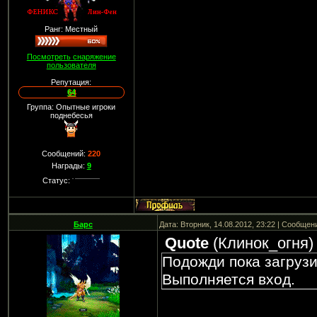
Ранг: Местный
Посмотреть снаряжение
пользователя
Репутация:
64
Группа: Опытные игроки
поднебесья
Сообщений:
220
Награды:
9
Статус:
Барс
Дата: Вторник, 14.08.2012, 23:22 | Сообщен
Quote
(
Клинок_огня
)
Подожди пока загрузи
Выполняется вход.