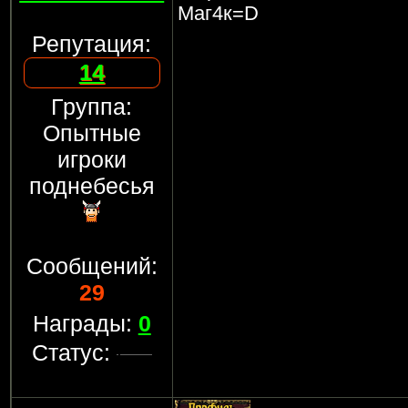
Маг4к=D
Репутация:
14
Группа:
Опытные
игроки
поднебесья
Сообщений:
29
Награды:
0
Статус: