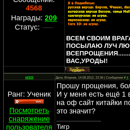
4568
Награды:
209
Статус:
ВСЕМ СВОИМ ВРАГ
ПОСЫЛАЮ ЛУЧ ЛЮ
ВСЕПРОЩЕНИЯ.....
ВАС,УРОДЫ!
til333
Дата: Вторник, 14.08.2012, 23:36 | Сообщение #
4
Прошу прощения, бол
Ранг: Ученик
И у меня есть ещё 1 
на оф сайт китайки п
Посмотреть
это значит?
снаряжение
пользователя
Тигр