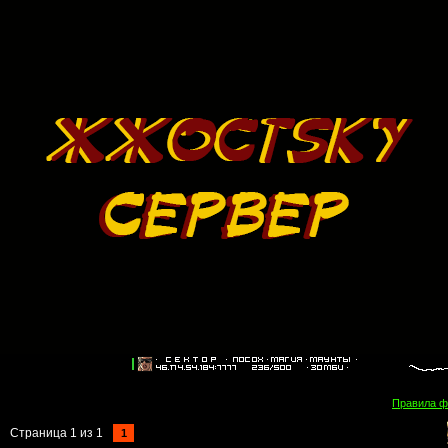
Правила 
Страница
1
из
1
1