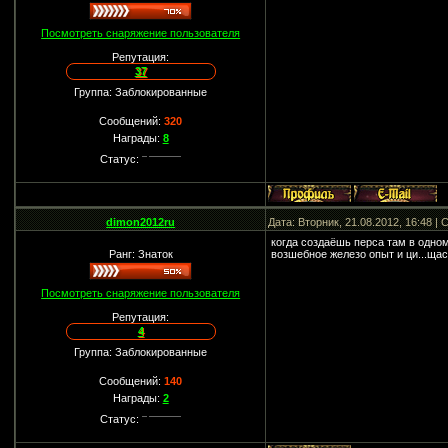
Посмотреть снаряжение пользователя
Репутация:
37
Группа: Заблокированные
Сообщений:
320
Награды:
8
Статус:
dimon2012ru
Дата: Вторник, 21.08.2012, 16:48 
когда создаёшь перса там в одном
Ранг: Знаток
возшебное железо опыт и ци...щас 
Посмотреть снаряжение пользователя
Репутация:
4
Группа: Заблокированные
Сообщений:
140
Награды:
2
Статус: