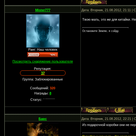
Mister777
Дата: Вторник, 21.08.2012, 21:11 |
Твою мать, это же для китайки. Н
Остановите Землю, я сойду.
Ранг: Наш человек
Посмотреть снаряжение пользователя
Репутация:
37
Группа: Заблокированные
Сообщений:
320
Награды:
8
Статус:
Барс
Дата: Вторник, 21.08.2012, 22:21 
Из подарочной коробки они не пе