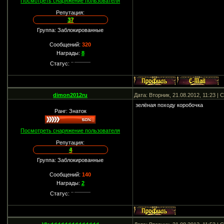
Посмотреть снаряжение пользователя
Репутация:
37
Группа: Заблокированные
Сообщений:
320
Награды:
8
Статус:
dimon2012ru
Дата: Вторник, 21.08.2012, 11:23 |
зелёная походу коробочка
Ранг: Знаток
Посмотреть снаряжение пользователя
Репутация:
4
Группа: Заблокированные
Сообщений:
140
Награды:
2
Статус: