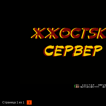
Страница
1
из
1
1