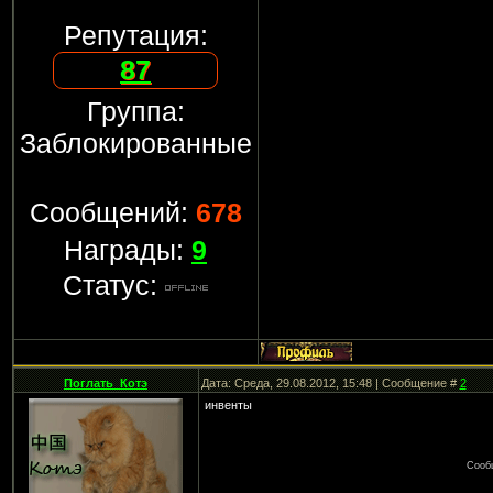
Репутация:
87
Группа:
Заблокированные
Сообщений:
678
Награды:
9
Статус:
Поглать_Котэ
Дата: Среда, 29.08.2012, 15:48 | Сообщение #
2
инвенты
Сооб