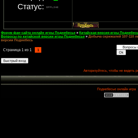
Статус:
Форум фан-сайта онлайн игры Поднебесье
»
Китайская версия игры Поднебесь
Вопросы по китайской версии игры Поднебесье
»
Добыча скрижалей 107-110 лв
версии Поднебесь
Страница
1
из
1
1
Авторизуйтесь, чтобы не видеть р
Поднебесье онлайн игра