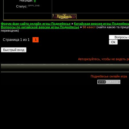
Награды:
0
Статус:
Форум фан-сайта онлайн игры Поднебесье
»
Китайская версия игры Поднебесь
Вопросы по китайской версии игры Поднебесье
»
50 квест
(найти какою та приц
переводчик)
Страница
1
из
1
1
Авторизуйтесь, чтобы не видеть р
Поднебесье онлайн игра