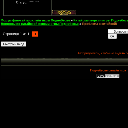
Статус:
Форум фан-сайта онлайн игры Поднебесье
»
Китайская версия игры Поднебесь
Вопросы по китайской версии игры Поднебесье
»
Проблема с китайкой!
Страница
1
из
1
1
Авторизуйтесь, чтобы не видеть р
Поднебесье онлайн игра