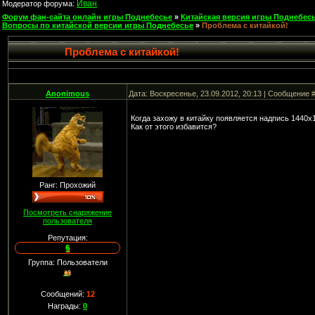
Иван
Модератор форума:
Форум фан-сайта онлайн игры Поднебесье
»
Китайская версия игры Поднебесь
Вопросы по китайской версии игры Поднебесье
»
Проблема с китайкой!
Проблема с китайкой!
Anonimous
Дата: Воскресенье, 23.09.2012, 20:13 | Сообщение 
Когда захожу в китайку появляется надпись 1440
Как от этого избавится?
Ранг: Прохожий
Посмотреть снаряжение
пользователя
Репутация:
6
Группа: Пользователи
Сообщений:
12
Награды:
0